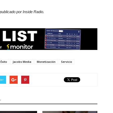
 publicado por Inside Radio.
Éxito
Jacobs Media
Monetización
Servicio
ter
r