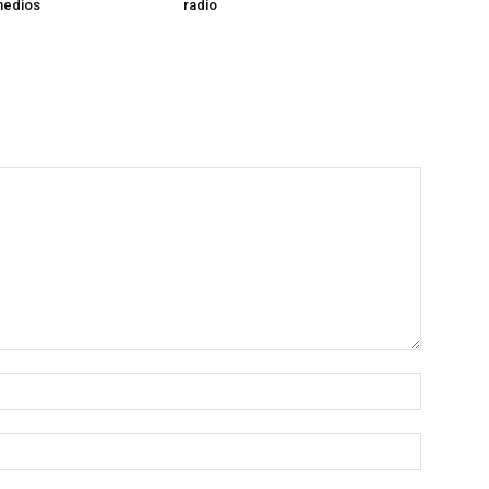
medios
radio