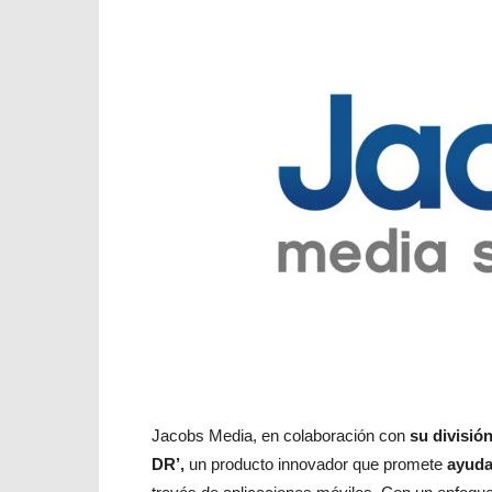
Jacobs Media, en colaboración con
su divisió
DR’,
un producto innovador que promete
ayuda