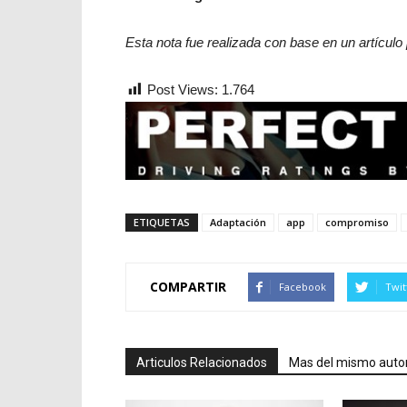
Esta nota fue realizada con base en un artículo
Post Views:
1.764
ETIQUETAS
Adaptación
app
compromiso
COMPARTIR
Facebook
Twit
Articulos Relacionados
Mas del mismo auto