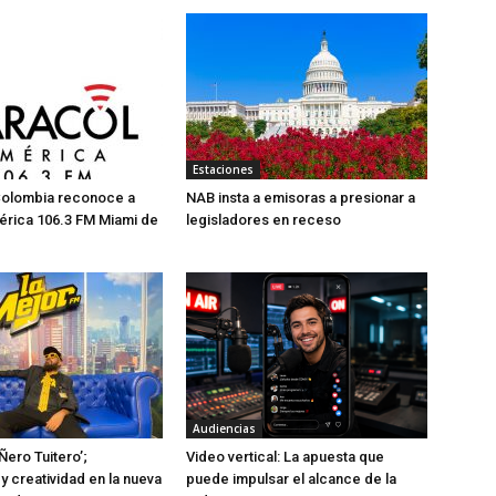
Estaciones
Colombia reconoce a
NAB insta a emisoras a presionar a
érica 106.3 FM Miami de
legisladores en receso
Audiencias
Ñero Tuitero’;
Video vertical: La apuesta que
y creatividad en la nueva
puede impulsar el alcance de la