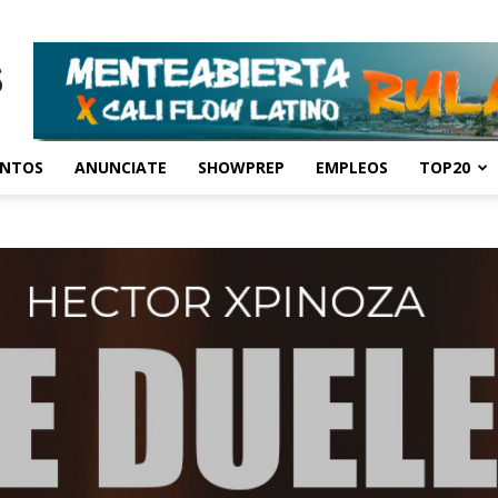
ENTOS
ANUNCIATE
SHOWPREP
EMPLEOS
TOP20