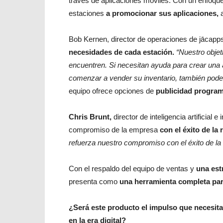
través de aplicaciones móviles. Con un enfoque
estaciones
a promocionar sus aplicaciones,
a
Bob Kernen, director de operaciones de jācapp
necesidades de cada estación.
“Nuestro objet
encuentren. Si necesitan ayuda para crear una 
comenzar a vender su inventario, también pod
equipo ofrece opciones de
publicidad programá
Chris Brunt,
director de inteligencia artificial 
compromiso de la empresa
con el éxito de la 
refuerza nuestro compromiso con el éxito de la 
Con el respaldo del equipo de ventas y
una est
presenta como
una herramienta completa par
¿Será este producto el impulso que necesita
en la era digital?