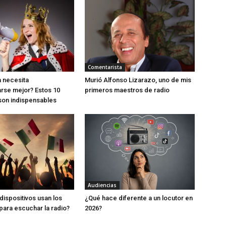
Comentarista
 necesita
Murió Alfonso Lizarazo, uno de mis
rse mejor? Estos 10
primeros maestros de radio
son indispensables
Audiencias
dispositivos usan los
¿Qué hace diferente a un locutor en
ara escuchar la radio?
2026?