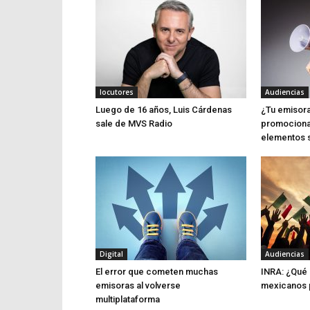
locutores
Audiencias
Luego de 16 años, Luis Cárdenas
¿Tu emisora
sale de MVS Radio
promociona
elementos 
Digital
Audiencias
El error que cometen muchas
INRA: ¿Qué 
emisoras al volverse
mexicanos p
multiplataforma