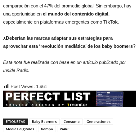
comparación con el 47% del promedio global. Sin embargo, hay
una oportunidad en
el mundo del contenido digital,
especialmente en plataformas emergentes como
TikTok.
¿Deberían las marcas adaptar sus estrategias para
aprovechar esta ‘revolución mediática’ de los baby boomers?
Esta nota fue realizada con base en un artículo publicado por
Inside Radio.
Post Views:
1.961
ETIQUETAS
Baby Boomers
Consumo
Generaciones
Medios digitales
tiempo
WARC