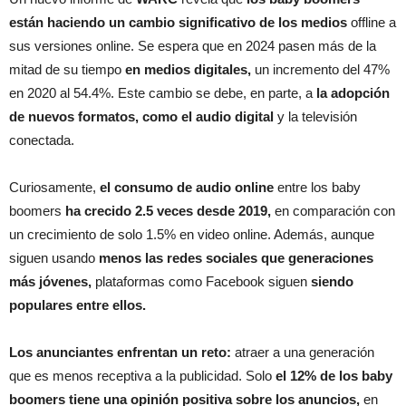
están haciendo un cambio significativo de los medios
offline a
sus versiones online. Se espera que en 2024 pasen más de la
mitad de su tiempo
en medios digitales,
un incremento del 47%
en 2020 al 54.4%. Este cambio se debe, en parte, a
la adopción
de nuevos formatos, como el audio digital
y la televisión
conectada.
Curiosamente,
el consumo de audio online
entre los baby
boomers
ha crecido 2.5 veces desde 2019,
en comparación con
un crecimiento de solo 1.5% en video online. Además, aunque
siguen usando
menos las redes sociales que generaciones
más jóvenes,
plataformas como Facebook siguen
siendo
populares entre ellos.
Los anunciantes enfrentan un reto:
atraer a una generación
que es menos receptiva a la publicidad. Solo
el 12% de los baby
boomers tiene una opinión positiva sobre los anuncios,
en