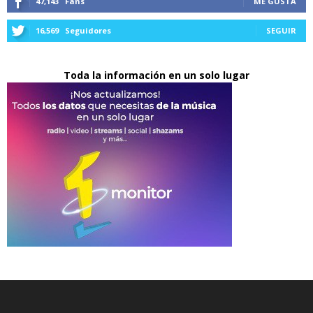
47,143
Fans
ME GUSTA
16,569
Seguidores
SEGUIR
Toda la información en un solo lugar