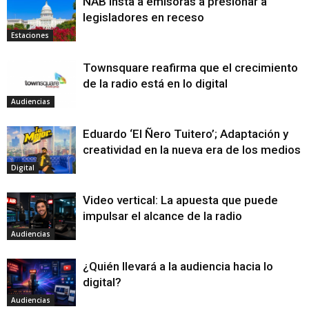
NAB insta a emisoras a presionar a
legisladores en receso
Estaciones
Townsquare reafirma que el crecimiento
de la radio está en lo digital
Audiencias
Eduardo ‘El Ñero Tuitero’; Adaptación y
creatividad en la nueva era de los medios
Digital
Video vertical: La apuesta que puede
impulsar el alcance de la radio
Audiencias
¿Quién llevará a la audiencia hacia lo
digital?
Audiencias