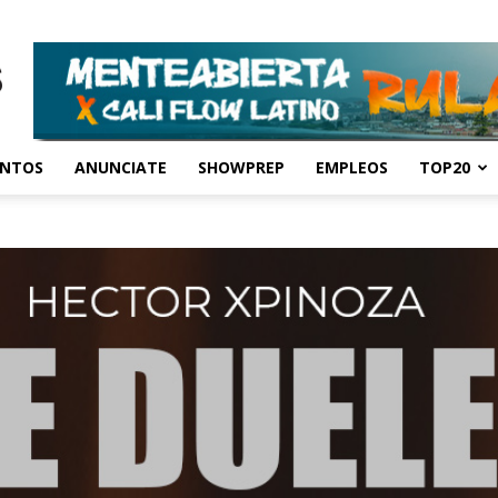
ENTOS
ANUNCIATE
SHOWPREP
EMPLEOS
TOP20