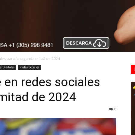
ales para la segunda mitad de 2024
s Digitales
Redes Sociales
 en redes sociales
 mitad de 2024
0