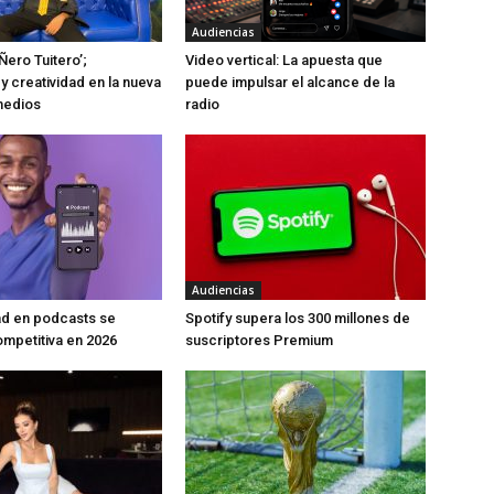
Audiencias
Ñero Tuitero’;
Video vertical: La apuesta que
y creatividad en la nueva
puede impulsar el alcance de la
medios
radio
Audiencias
ad en podcasts se
Spotify supera los 300 millones de
mpetitiva en 2026
suscriptores Premium