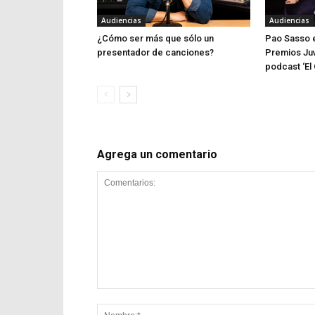
Audiencias
Audiencias
¿Cómo ser más que sólo un
Pao Sasso e
presentador de canciones?
Premios Juv
podcast ‘El 
Agrega un comentario