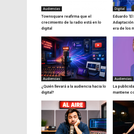
Audiencias
Digital
Townsquare reafirma que el
Eduardo ‘El 
crecimiento de la radio está en lo
Adaptación 
digital
era de los 
Audiencias
Audiencias
¿Quién llevará a la audiencia hacia lo
La publicid
digital?
mantiene co