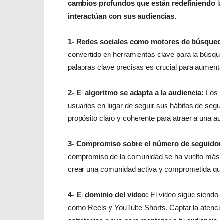
cambios profundos que están redefiniendo
interactúan con sus audiencias.
1- Redes sociales como motores de búsque
convertido en herramientas clave para la búsqu
palabras clave precisas es crucial para aumentar
2- El algoritmo se adapta a la audiencia:
Los a
usuarios en lugar de seguir sus hábitos de segu
propósito claro y coherente para atraer a una a
3- Compromiso sobre el número de seguido
compromiso de la comunidad se ha vuelto más 
crear una comunidad activa y comprometida que
4- El dominio del video:
El video sigue siendo 
como Reels y YouTube Shorts. Captar la atenció