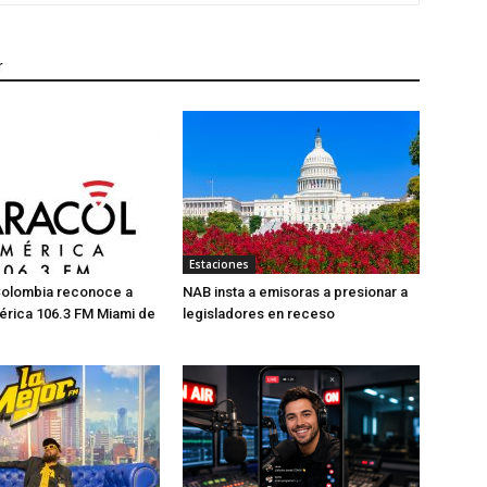
r
Estaciones
Colombia reconoce a
NAB insta a emisoras a presionar a
érica 106.3 FM Miami de
legisladores en receso