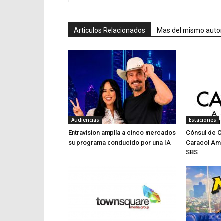
Articulos Relacionados
Mas del mismo auto
Audiencias
Estaciones
Entravision amplía a cinco mercados
Cónsul de 
su programa conducido por una IA
Caracol Am
SBS