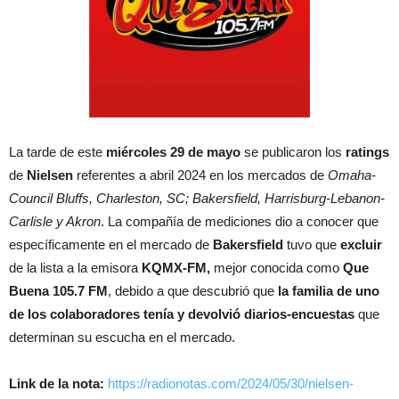
La tarde de este
miércoles 29 de mayo
se publicaron los
ratings
de
Nielsen
referentes a abril 2024 en los mercados de
Omaha-
Council Bluffs, Charleston, SC; Bakersfield, Harrisburg-Lebanon-
Carlisle y Akron
. La compañía de mediciones dio a conocer que
específicamente en el mercado de
Bakersfield
tuvo que
excluir
de la lista a la emisora
KQMX-FM,
mejor conocida como
Que
Buena 105.7 FM
, debido a que descubrió que
la familia de uno
de los colaboradores tenía y devolvió diarios-encuestas
que
determinan su escucha en el mercado.
Link de la nota:
https://radionotas.com/2024/05/30/nielsen-