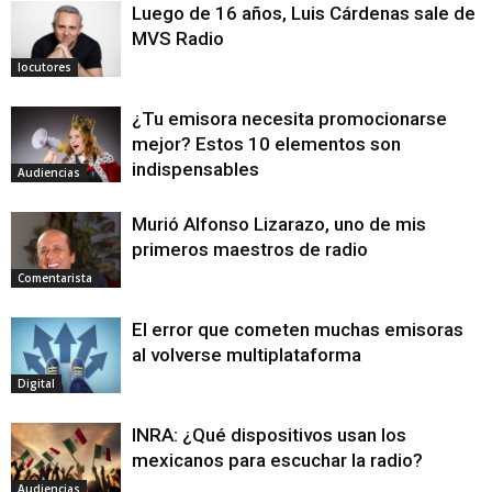
Luego de 16 años, Luis Cárdenas sale de
MVS Radio
locutores
¿Tu emisora necesita promocionarse
mejor? Estos 10 elementos son
indispensables
Audiencias
Murió Alfonso Lizarazo, uno de mis
primeros maestros de radio
Comentarista
El error que cometen muchas emisoras
al volverse multiplataforma
Digital
INRA: ¿Qué dispositivos usan los
mexicanos para escuchar la radio?
Audiencias