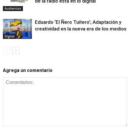
de la radio está en lo digital
Audiencias
Eduardo ‘El Ñero Tuitero’; Adaptación y
creatividad en la nueva era de los medios
Digital
Agrega un comentario