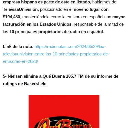
empresa hispana es parte de este en listado,
hablamos de
TelevisaUnivision,
posicionado en
el noveno lugar con
$194,450,
manteniéndola como la emisora ​​en español con
mayor
facturación en los Estados Unidos,
responsable de la mitad de
los
10 principales propietarios de radio en español.
Link de la nota:
https://radionotas.com/2024/05/29/bia-
televisaunivision-entre-los-10-principales-propietarios-de-
emisoras-en-2023/
5- Nielsen elimina a Qué Buena 105.7 FM de su informe de
ratings de Bakersfield