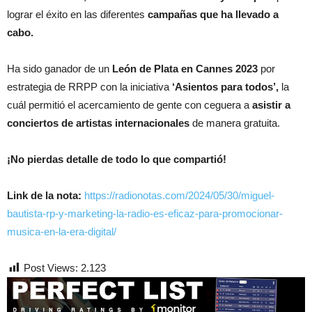
lograr el éxito en las diferentes
campañas que ha llevado a
cabo.
Ha sido ganador de un
León de Plata en Cannes 2023
por
estrategia de RRPP con la iniciativa
‘Asientos para todos’,
la
cuál permitió el acercamiento de gente con ceguera a
asistir a
conciertos de artistas internacionales
de manera gratuita.
¡No pierdas detalle de todo lo que compartió!
Link de la nota:
https://radionotas.com/2024/05/30/miguel-
bautista-rp-y-marketing-la-radio-es-eficaz-para-promocionar-
musica-en-la-era-digital/
Post Views:
2.123