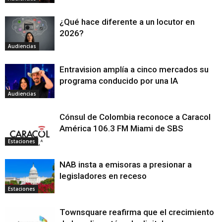
¿Qué hace diferente a un locutor en
2026?
Audiencias
Entravision amplía a cinco mercados su
programa conducido por una IA
Audiencias
Cónsul de Colombia reconoce a Caracol
América 106.3 FM Miami de SBS
Estaciones
NAB insta a emisoras a presionar a
legisladores en receso
Estaciones
Townsquare reafirma que el crecimiento