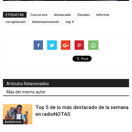
ETIQUETAS
Concursos
destacado
Deudas
Informe
recopilación
televisaunivisión
top 5
Articulos Relacionados
Mas del mismo autor
Top 5 de lo más destacado de la semana
en radioNOTAS
Audiencias