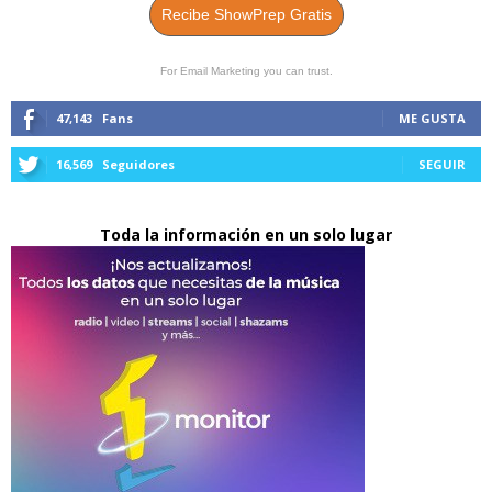
Recibe ShowPrep Gratis
For Email Marketing you can trust.
47,143
Fans
ME GUSTA
16,569
Seguidores
SEGUIR
Toda la información en un solo lugar