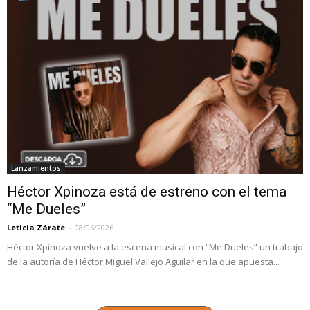
Lanzamientos
Héctor Xpinoza está de estreno con el tema
“Me Dueles”
Leticia Zárate
-
08/06/2026
Héctor Xpinoza vuelve a la escena musical con “Me Dueles” un trabajo
de la autoría de Héctor Miguel Vallejo Aguilar en la que apuesta...