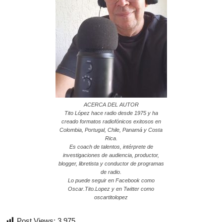
ACERCA DEL AUTOR
Tito López hace radio desde 1975 y ha
creado formatos radiofónicos exitosos en
Colombia, Portugal, Chile, Panamá y Costa
Rica.
Es coach de talentos, intérprete de
investigaciones de audiencia, productor,
blogger, libretista y conductor de programas
de radio.
Lo puede seguir en Facebook como
Oscar.Tito.Lopez y en Twitter como
oscartitolopez
Post Views:
3.975