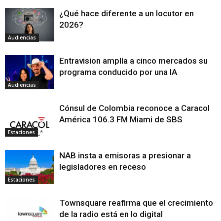
¿Qué hace diferente a un locutor en
2026?
Audiencias
Entravision amplía a cinco mercados su
programa conducido por una IA
Audiencias
Cónsul de Colombia reconoce a Caracol
América 106.3 FM Miami de SBS
Estaciones
NAB insta a emisoras a presionar a
legisladores en receso
Estaciones
Townsquare reafirma que el crecimiento
de la radio está en lo digital