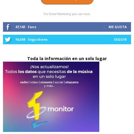
For Email Marketing you can trust.
47,143
Fans
ME GUSTA
16,569
Seguidores
SEGUIR
Toda la información en un solo lugar