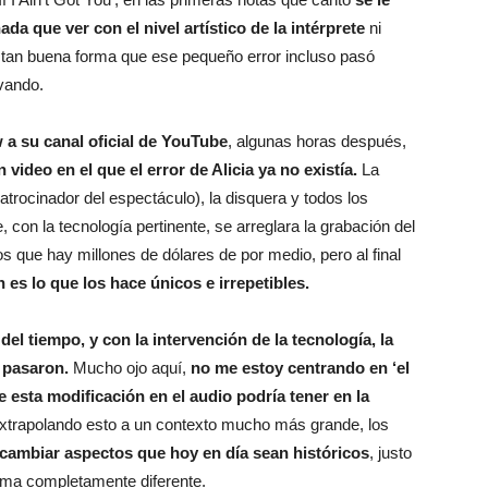
ada que ver con el nivel artístico de la intérprete
ni
tan buena forma que ese pequeño error incluso pasó
vando.
 a su canal oficial de YouTube
, algunas horas después,
n video en el que el error de Alicia ya no existía.
La
atrocinador del espectáculo), la disquera y todos los
con la tecnología pertinente, se arreglara la grabación del
que hay millones de dólares de por medio, pero al final
 es lo que los hace únicos e irrepetibles.
 del tiempo, y con la intervención de la tecnología, la
 pasaron.
Mucho ojo aquí,
no me estoy centrando en ‘el
e esta modificación en el audio podría tener en la
xtrapolando esto a un contexto mucho más grande, los
cambiar aspectos que hoy en día sean históricos
, justo
orma completamente diferente.