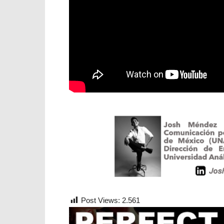
Post Views:
2.561