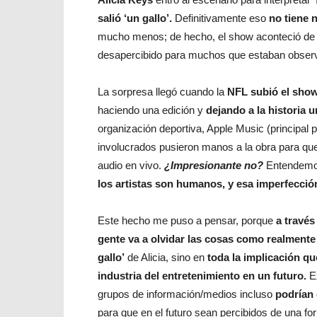
salió ‘un gallo’.
Definitivamente eso
no tiene n
mucho menos; de hecho, el show aconteció de 
desapercibido para muchos que estaban obser
La sorpresa llegó cuando la
NFL subió el show
haciendo una edición y
dejando a la historia u
organización deportiva, Apple Music (principal p
involucrados pusieron manos a la obra para que, 
audio en vivo.
¿Impresionante no?
Entendemos 
los artistas son humanos, y esa imperfección
Este hecho me puso a pensar, porque
a través
gente va a olvidar las cosas como realmente
gallo’
de Alicia, sino en
toda la implicación qu
industria del entretenimiento en un futuro.
E
grupos de información/medios incluso
podrían 
para que en el futuro sean percibidos de una f