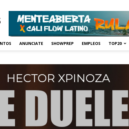
ENTOS
ANUNCIATE
SHOWPREP
EMPLEOS
TOP20