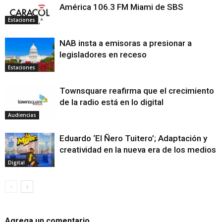
América 106.3 FM Miami de SBS
Estaciones
NAB insta a emisoras a presionar a
legisladores en receso
Estaciones
Townsquare reafirma que el crecimiento
de la radio está en lo digital
Audiencias
Eduardo ‘El Ñero Tuitero’; Adaptación y
creatividad en la nueva era de los medios
Digital
Agrega un comentario