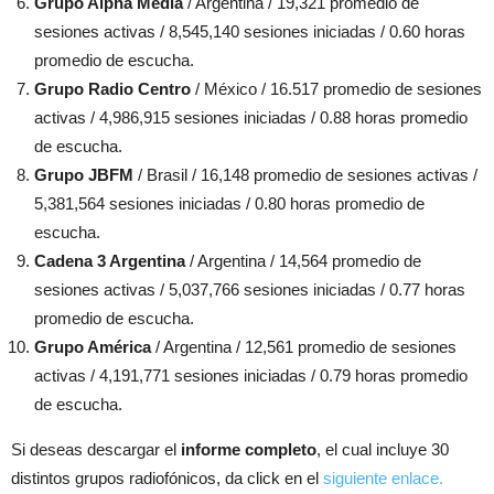
Grupo Alpha Media
/ Argentina / 19,321 promedio de
sesiones activas / 8,545,140 sesiones iniciadas / 0.60 horas
promedio de escucha.
Grupo Radio Centro
/ México / 16.517 promedio de sesiones
activas / 4,986,915 sesiones iniciadas / 0.88 horas promedio
de escucha.
Grupo JBFM
/ Brasil / 16,148 promedio de sesiones activas /
5,381,564 sesiones iniciadas / 0.80 horas promedio de
escucha.
Cadena 3 Argentina
/ Argentina / 14,564 promedio de
sesiones activas / 5,037,766 sesiones iniciadas / 0.77 horas
promedio de escucha.
Grupo América
/ Argentina / 12,561 promedio de sesiones
activas / 4,191,771 sesiones iniciadas / 0.79 horas promedio
de escucha.
Si deseas descargar el
informe completo
, el cual incluye 30
distintos grupos radiofónicos, da click en el
siguiente enlace.