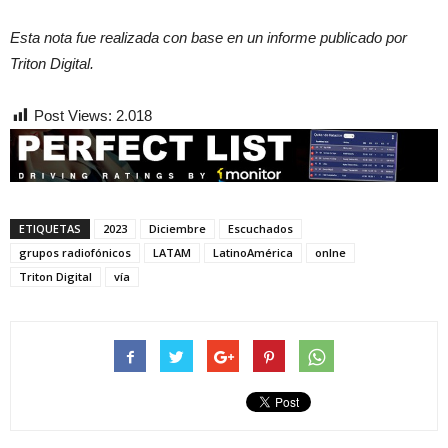
Esta nota fue realizada con base en un informe publicado por
Triton Digital.
Post Views:
2.018
ETIQUETAS
2023
Diciembre
Escuchados
grupos radiofónicos
LATAM
LatinoAmérica
onlne
Triton Digital
vía