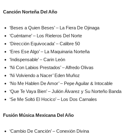
Canción Norteña Del Año
‘Beses a Quien Beses’ – La Fiera De Ojinaga
‘Cuéntame’ – Los Rieleros Del Norte
‘Dirección Equivocada’ – Calibre 50
‘Eres Ese Algo’ – La Maquinaria Norteña
‘Indispensable’ – Carin León
‘Ni Con Labios Prestados’ – Alfredo Olivas
‘Ni Volviendo a Nacer’ Eden Muñoz
‘No Me Hablen De Amor’ – Pepe Aguilar & Intocable
‘Que Te Vaya Bien’ – Julión Álvarez y Su Norteño Banda
‘Se Me Soltó El Hocico’ – Los Dos Carnales
Fusión Música Mexicana Del Año
‘Cambio De Canción’ – Conexión Divina