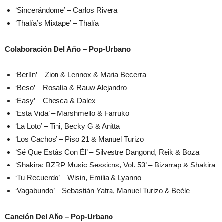
‘Sincerándome’ – Carlos Rivera
‘Thalía’s Mixtape’ – Thalía
Colaboración Del Año – Pop-Urbano
‘Berlín’ – Zion & Lennox & Maria Becerra
‘Beso’ – Rosalía & Rauw Alejandro
‘Easy’ – Chesca & Dalex
‘Esta Vida’ – Marshmello & Farruko
‘La Loto’ – Tini, Becky G & Anitta
‘Los Cachos’ – Piso 21 & Manuel Turizo
‘Sé Que Estás Con Él’ – Silvestre Dangond, Reik & Boza
‘Shakira: BZRP Music Sessions, Vol. 53’ – Bizarrap & Shakira
‘Tu Recuerdo’ – Wisin, Emilia & Lyanno
‘Vagabundo’ – Sebastián Yatra, Manuel Turizo & Beéle
Canción Del Año – Pop-Urbano