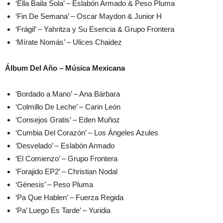
‘Ella Baila Sola’ – Eslabón Armado & Peso Pluma
‘Fin De Semana’ – Oscar Maydon & Junior H
‘Frágil’ – Yahritza y Su Esencia & Grupo Frontera
‘Mírate Nomás’ – Ulices Chaidez
Álbum Del Año – Música Mexicana
‘Bordado a Mano’ – Ana Bárbara
‘Colmillo De Leche’ – Carin León
‘Consejos Gratis’ – Eden Muñoz
‘Cumbia Del Corazón’ – Los Ángeles Azules
‘Desvelado’ – Eslabón Armado
‘El Comienzo’ – Grupo Frontera
‘Forajido EP2’ – Christian Nodal
‘Génesis’ – Peso Pluma
‘Pa Que Hablen’ – Fuerza Regida
‘Pa’ Luego Es Tarde’ – Yuridia