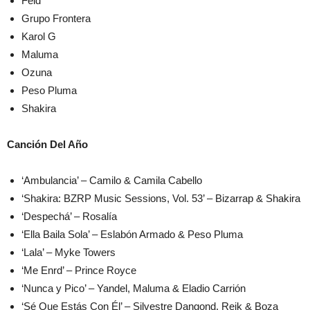
Feid
Grupo Frontera
Karol G
Maluma
Ozuna
Peso Pluma
Shakira
Canción Del Año
‘Ambulancia’ – Camilo & Camila Cabello
‘Shakira: BZRP Music Sessions, Vol. 53’ – Bizarrap & Shakira
‘Despechá’ – Rosalía
‘Ella Baila Sola’ – Eslabón Armado & Peso Pluma
‘Lala’ – Myke Towers
‘Me Enrd’ – Prince Royce
‘Nunca y Pico’ – Yandel, Maluma & Eladio Carrión
‘Sé Que Estás Con Él’ – Silvestre Dangond, Reik & Boza