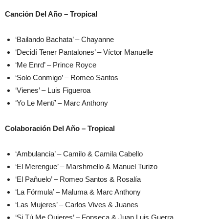
Canción Del Año – Tropical
‘Bailando Bachata’ – Chayanne
‘Decidí Tener Pantalones’ – Víctor Manuelle
‘Me Enrd’ – Prince Royce
‘Solo Conmigo’ – Romeo Santos
‘Vienes’ – Luis Figueroa
‘Yo Le Mentí’ – Marc Anthony
Colaboración Del Año – Tropical
‘Ambulancia’ – Camilo & Camila Cabello
‘El Merengue’ – Marshmello & Manuel Turizo
‘El Pañuelo’ – Romeo Santos & Rosalía
‘La Fórmula’ – Maluma & Marc Anthony
‘Las Mujeres’ – Carlos Vives & Juanes
‘Si Tú Me Quieres’ – Fonseca & Juan Luis Guerra