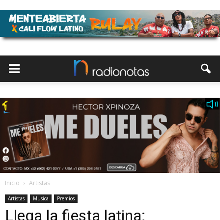
Inicio
Artistas
Artistas
Musica
Premios
Llega la fiesta latina: