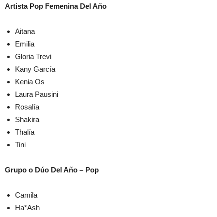
Artista Pop Femenina Del Año
Aitana
Emilia
Gloria Trevi
Kany García
Kenia Os
Laura Pausini
Rosalía
Shakira
Thalía
Tini
Grupo o Dúo Del Año – Pop
Camila
Ha*Ash