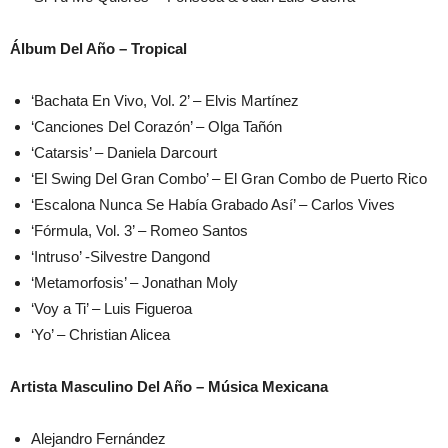
Álbum Del Año – Tropical
‘Bachata En Vivo, Vol. 2’ – Elvis Martínez
‘Canciones Del Corazón’ – Olga Tañón
‘Catarsis’ – Daniela Darcourt
‘El Swing Del Gran Combo’ – El Gran Combo de Puerto Rico
‘Escalona Nunca Se Había Grabado Así’ – Carlos Vives
‘Fórmula, Vol. 3’ – Romeo Santos
‘Intruso’ -Silvestre Dangond
‘Metamorfosis’ – Jonathan Moly
‘Voy a Ti’ – Luis Figueroa
‘Yo’ – Christian Alicea
Artista Masculino Del Año – Música Mexicana
Alejandro Fernández