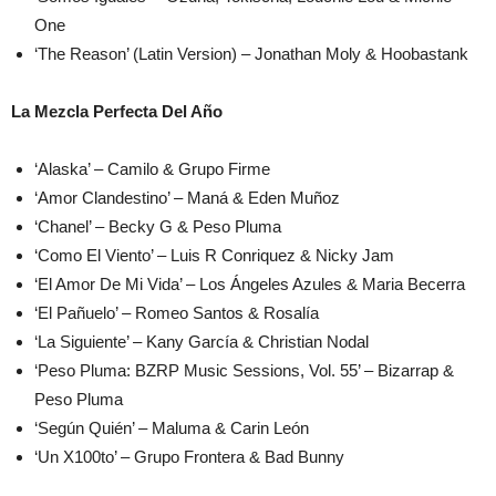
One
‘The Reason’ (Latin Version) – Jonathan Moly & Hoobastank
La Mezcla Perfecta Del Año
‘Alaska’ – Camilo & Grupo Firme
‘Amor Clandestino’ – Maná & Eden Muñoz
‘Chanel’ – Becky G & Peso Pluma
‘Como El Viento’ – Luis R Conriquez & Nicky Jam
‘El Amor De Mi Vida’ – Los Ángeles Azules & Maria Becerra
‘El Pañuelo’ – Romeo Santos & Rosalía
‘La Siguiente’ – Kany García & Christian Nodal
‘Peso Pluma: BZRP Music Sessions, Vol. 55’ – Bizarrap &
Peso Pluma
‘Según Quién’ – Maluma & Carin León
‘Un X100to’ – Grupo Frontera & Bad Bunny