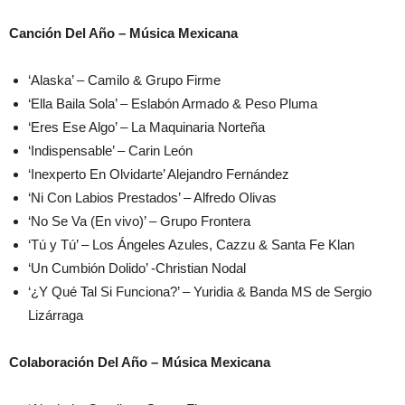
Canción Del Año – Música Mexicana
‘Alaska’ – Camilo & Grupo Firme
‘Ella Baila Sola’ – Eslabón Armado & Peso Pluma
‘Eres Ese Algo’ – La Maquinaria Norteña
‘Indispensable’ – Carin León
‘Inexperto En Olvidarte’ Alejandro Fernández
‘Ni Con Labios Prestados’ – Alfredo Olivas
‘No Se Va (En vivo)’ – Grupo Frontera
‘Tú y Tú’ – Los Ángeles Azules, Cazzu & Santa Fe Klan
‘Un Cumbión Dolido’ -Christian Nodal
‘¿Y Qué Tal Si Funciona?’ – Yuridia & Banda MS de Sergio
Lizárraga
Colaboración Del Año – Música Mexicana