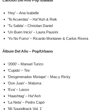
Canción Del Año Pop /Balada
‘Hey’ – Ana Isabelle
‘Te Acuerdas’ – Ha*Ash & Reik
‘Tu Salida’ – Christian Daniel
‘Un Buen Inicio’ – Laura Pausini
‘Yo No Fumo’ – Ricardo Montaner & Carlos Rivera
Álbum Del Año – Pop/Urbano
‘2000’ – Manuel Turizo
‘Cupido’ – Tini
‘Desgenerados Mixtape’ – Mau y Ricky
‘Don Juan’ – Maluma
‘Eva’ – Lasso
‘Haashtag’ – Ha*Ash
‘La Neta’ – Pedro Capó
‘Mi Soundtrack Vol. 1’