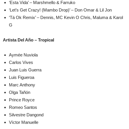
‘Esta Vida’ – Marshmello & Farruko
‘Let’s Get Crazy! (Mambo Drop)’ – Don Omar & Lil Jon
‘Tá Ok Remix’ – Dennis, MC Kevin O Chris, Maluma & Karol
G
Artista Del Año – Tropical
Aymée Nuviola
Carlos Vives
Juan Luis Guerra
Luis Figueroa
Marc Anthony
Olga Tañón
Prince Royce
Romeo Santos
Silvestre Dangond
Víctor Manuelle