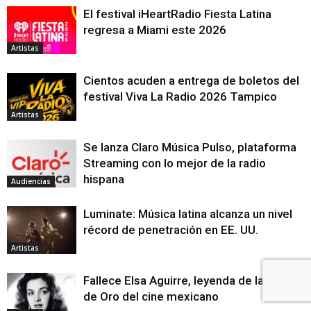
El festival iHeartRadio Fiesta Latina
regresa a Miami este 2026
Artistas
Cientos acuden a entrega de boletos del
festival Viva La Radio 2026 Tampico
Artistas
Se lanza Claro Música Pulso, plataforma
Streaming con lo mejor de la radio
hispana
Audiencias
Luminate: Música latina alcanza un nivel
récord de penetración en EE. UU.
Artistas
Fallece Elsa Aguirre, leyenda de la Época
de Oro del cine mexicano