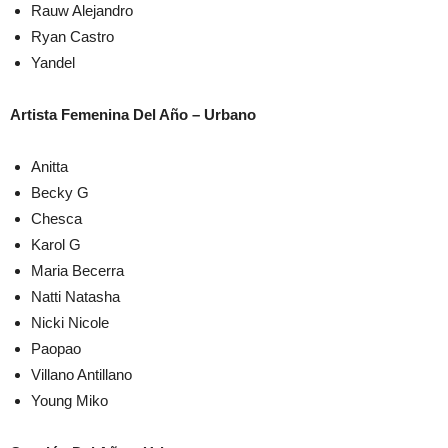
Rauw Alejandro
Ryan Castro
Yandel
Artista Femenina Del Año – Urbano
Anitta
Becky G
Chesca
Karol G
Maria Becerra
Natti Natasha
Nicki Nicole
Paopao
Villano Antillano
Young Miko