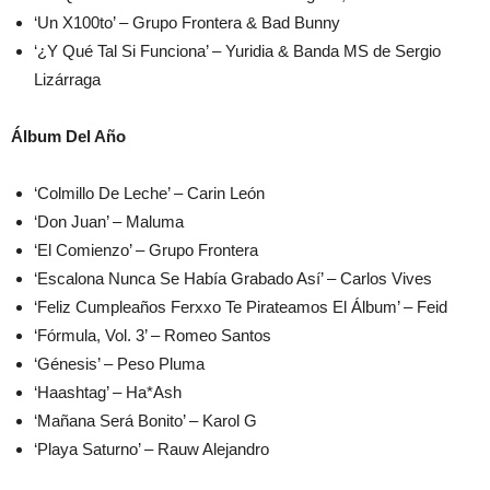
‘Un X100to’ – Grupo Frontera & Bad Bunny
‘¿Y Qué Tal Si Funciona’ – Yuridia & Banda MS de Sergio
Lizárraga
Álbum Del Año
‘Colmillo De Leche’ – Carin León
‘Don Juan’ – Maluma
‘El Comienzo’ – Grupo Frontera
‘Escalona Nunca Se Había Grabado Así’ – Carlos Vives
‘Feliz Cumpleaños Ferxxo Te Pirateamos El Álbum’ – Feid
‘Fórmula, Vol. 3’ – Romeo Santos
‘Génesis’ – Peso Pluma
‘Haashtag’ – Ha*Ash
‘Mañana Será Bonito’ – Karol G
‘Playa Saturno’ – Rauw Alejandro