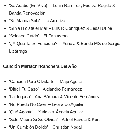
‘Se Acabó (En Vivo)’ – Lenin Ramírez, Fuerza Regida &
Banda Renovación
‘Se Manda Sola’ – La Adictiva
‘Si Ya Hiciste el Mal’ – Luis R Conriquez & Jessi Uribe
‘Soldado Caído’ – El Fantasma
‘¿Y Qué Tal Si Funciona?’ – Yuridia & Banda MS de Sergio
Lizárraga
Canción Mariachi/Ranchera Del Año
‘Canción Para Olvidarte’ – Majo Aguilar
‘Difícil Tu Caso’ – Alejandro Fernández
‘La Jugada’ – Ana Bárbara & Vicente Fernández
‘No Puedo No Caer’ – Leonardo Aguilar
‘Qué Agonía’ – Yuridia & Ángela Aguilar
‘Solo Muere Si Se Olvida’ – Adriel Favela & Kurt
‘Un Cumbión Dolido’ – Christian Nodal