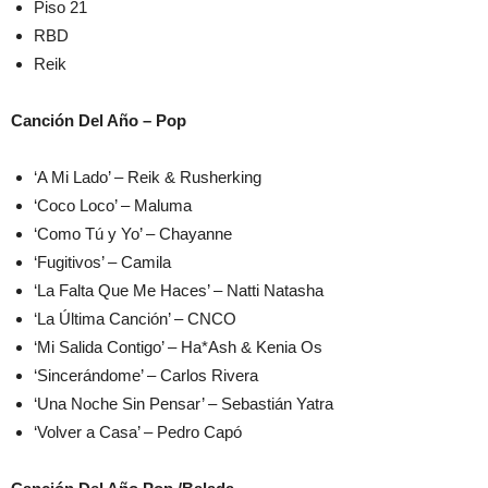
Piso 21
RBD
Reik
Canción Del Año – Pop
‘A Mi Lado’ – Reik & Rusherking
‘Coco Loco’ – Maluma
‘Como Tú y Yo’ – Chayanne
‘Fugitivos’ – Camila
‘La Falta Que Me Haces’ – Natti Natasha
‘La Última Canción’ – CNCO
‘Mi Salida Contigo’ – Ha*Ash & Kenia Os
‘Sincerándome’ – Carlos Rivera
‘Una Noche Sin Pensar’ – Sebastián Yatra
‘Volver a Casa’ – Pedro Capó