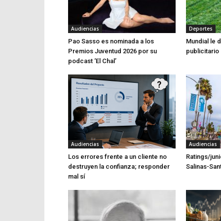
Audiencias
Deportes
Pao Sasso es nominada a los
Mundial le 
Premios Juventud 2026 por su
publicitari
podcast ‘El Chal’
Audiencias
Audiencias
Los errores frente a un cliente no
Ratings/jun
destruyen la confianza; responder
Salinas-Sant
mal sí