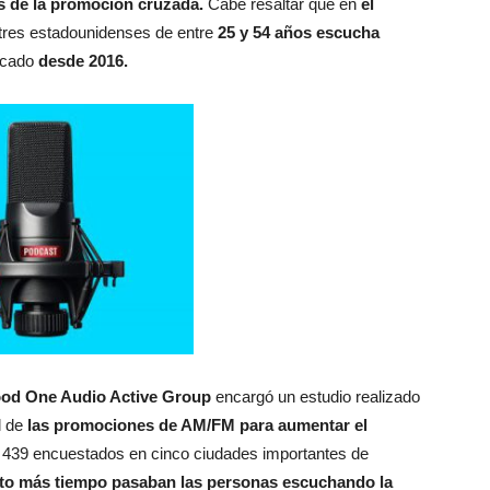
as de la promoción cruzada.
Cabe resaltar que en
el
tres estadounidenses de entre
25 y 54 años escucha
icado
desde 2016.
od One Audio Active Group
encargó un estudio realizado
l de
las promociones de AM/FM para aumentar el
 439 encuestados en cinco ciudades importantes de
to más tiempo pasaban las personas escuchando la