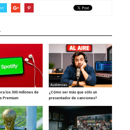
ter
r
Audiencias
era los 300 millones de
¿Cómo ser más que sólo un
es Premium
presentador de canciones?