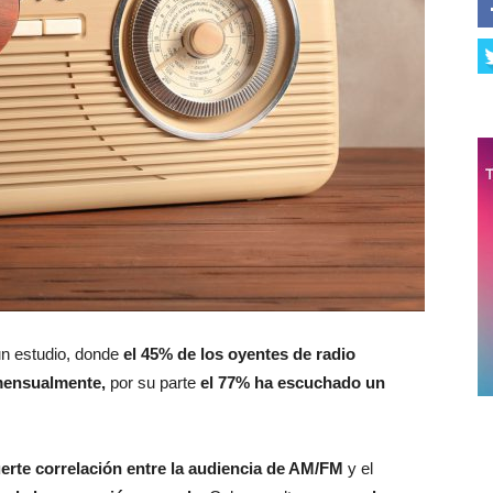
un estudio, donde
el 45% de los oyentes de radio
ensualmente,
por su parte
el 77% ha escuchado un
erte correlación entre la audiencia de AM/FM
y el