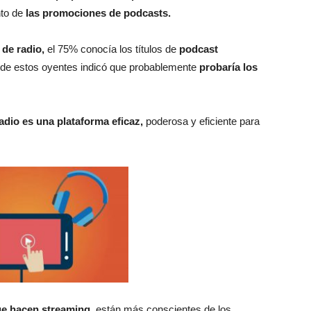
nto de
las promociones de podcasts.
 de radio,
el 75% conocía los títulos de
podcast
de estos oyentes indicó que probablemente
probaría los
radio es una plataforma eficaz,
poderosa y eficiente para
ue hacen streaming,
están más conscientes de los