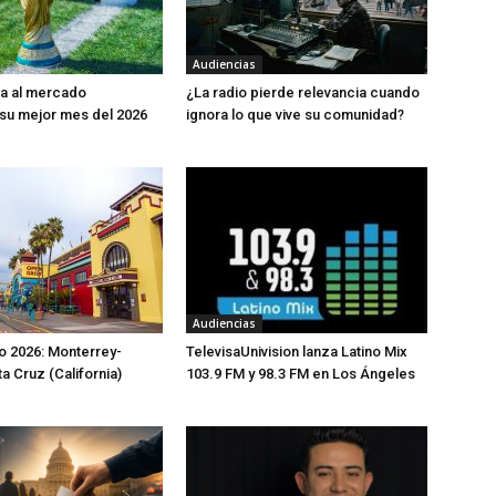
Audiencias
da al mercado
¿La radio pierde relevancia cuando
o su mejor mes del 2026
ignora lo que vive su comunidad?
Audiencias
io 2026: Monterrey-
TelevisaUnivision lanza Latino Mix
a Cruz (California)
103.9 FM y 98.3 FM en Los Ángeles