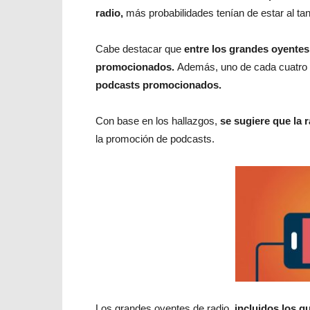
radio,
más probabilidades tenían de estar al ta
Cabe destacar que
entre los grandes oyentes
promocionados.
Además, uno de cada cuatro 
podcasts promocionados.
Con base en los hallazgos,
se sugiere que la 
la promoción de podcasts.
Los grandes oyentes de radio,
incluidos los q