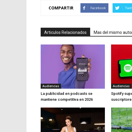
COMPARTIR
Facebook
Twit
Articulos Relacionados
Mas del mismo auto
Audiencias
Audiencias
La publicidad en podcasts se
Spotify sup
mantiene competitiva en 2026
suscriptor