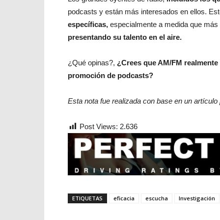
podcasts y están más interesados ​​en ellos. Es
específicas,
especialmente a medida que más 
presentando su talento en el aire.
¿Qué opinas?,
¿Crees que AM/FM realmente s
promoción de podcasts?
Esta nota fue realizada con base en un artículo
Post Views:
2.636
ETIQUETAS
eficacia
escucha
Investigación