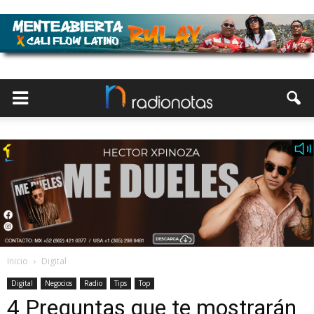
Inicio
Digital
Digital
Negocios
Radio
Tips
Top
4 Preguntas que te mostrarán