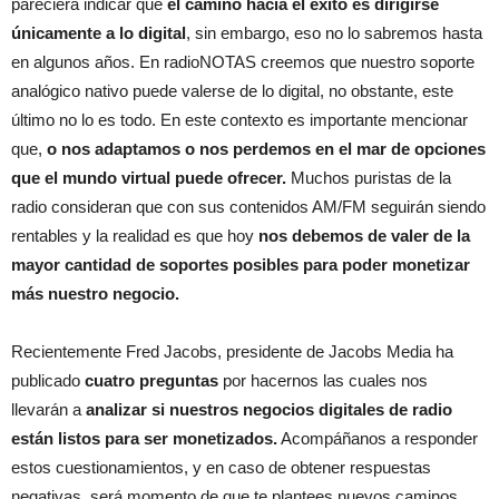
pareciera indicar que
el camino hacia el éxito es dirigirse
únicamente a lo digital
, sin embargo, eso no lo sabremos hasta
en algunos años. En radioNOTAS creemos que nuestro soporte
analógico nativo puede valerse de lo digital, no obstante, este
último no lo es todo. En este contexto es importante mencionar
que,
o nos adaptamos o nos perdemos en el mar de opciones
que el mundo virtual puede ofrecer.
Muchos puristas de la
radio consideran que con sus contenidos AM/FM seguirán siendo
rentables y la realidad es que hoy
nos debemos de valer de la
mayor cantidad de soportes posibles para poder monetizar
más nuestro negocio.
Recientemente Fred Jacobs, presidente de Jacobs Media ha
publicado
cuatro preguntas
por hacernos las cuales nos
llevarán a
analizar si nuestros negocios digitales de radio
están listos para ser monetizados.
Acompáñanos a responder
estos cuestionamientos, y en caso de obtener respuestas
negativas, será momento de que te plantees nuevos caminos