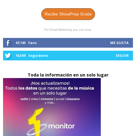
Recibe ShowPrep Gratis
For Email Marketing you can trust.
47,143
Fans
ME GUSTA
16,569
Seguidores
SEGUIR
Toda la información en un solo lugar