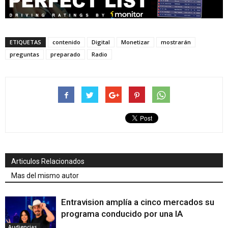
ETIQUETAS
contenido
Digital
Monetizar
mostrarán
preguntas
preparado
Radio
Articulos Relacionados
Mas del mismo autor
Entravision amplía a cinco mercados su
programa conducido por una IA
Audiencias