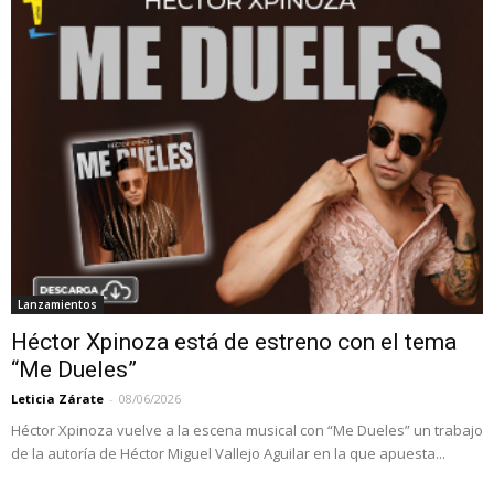
Lanzamientos
Héctor Xpinoza está de estreno con el tema
“Me Dueles”
Leticia Zárate
-
08/06/2026
Héctor Xpinoza vuelve a la escena musical con “Me Dueles” un trabajo
de la autoría de Héctor Miguel Vallejo Aguilar en la que apuesta...