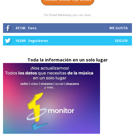
For Email Marketing you can trust.
47,143
Fans
ME GUSTA
16,569
Seguidores
SEGUIR
Toda la información en un solo lugar