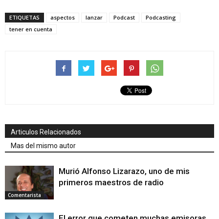
ETIQUETAS
aspectos
lanzar
Podcast
Podcasting
tener en cuenta
Articulos Relacionados
Mas del mismo autor
Murió Alfonso Lizarazo, uno de mis
primeros maestros de radio
Comentarista
El error que cometen muchas emisoras