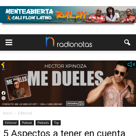
Inicio
Editorial
Editorial
Podcast
Podcasts
Top
5 Aspectos a tener en cuenta