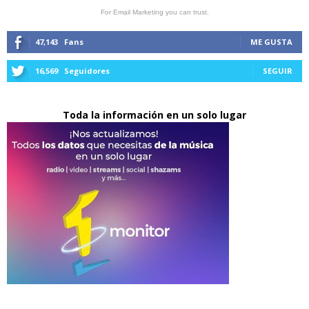
For Email Marketing you can trust.
47,143
Fans
ME GUSTA
16,569
Seguidores
SEGUIR
Toda la información en un solo lugar