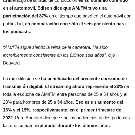
El liderazgo de la radio de conducción
es su dominio continuo
en el automóvil. Edison dice que AM/FM tuvo una
participación del 87%
en el tiempo que pasó en el automóvil con
publicidad,
en comparación con sólo el seis por ciento para
los podcasts.
“AM/FM sigue siendo la reina de la carretera. Ha sido
increíblemente consistente en los últimos seis años”,
dijo
Bouvard.
La radiodifusión
se ha beneficiado del creciente consumo de
transmisión digital. El streaming ahora representa el 20%
de
toda la escucha de AM/FM entre personas de 25 a 54 años y el
28% para hombres de 25 a 54 años.
Eso es un aumento del
15% y el 19%, respectivamente, en el primer trimestre de
2022.
Pero Bouvard dice que son las audiencias de los podcasts
las que
se han ‘explotado’ durante los últimos años.