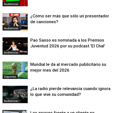
Audiencias
¿Cómo ser más que sólo un presentador
de canciones?
Audiencias
Pao Sasso es nominada a los Premios
Juventud 2026 por su podcast ‘El Chal’
Audiencias
Mundial le da al mercado publicitario su
mejor mes del 2026
Deportes
¿La radio pierde relevancia cuando ignora
lo que vive su comunidad?
Audiencias
Los errores frente a un cliente no