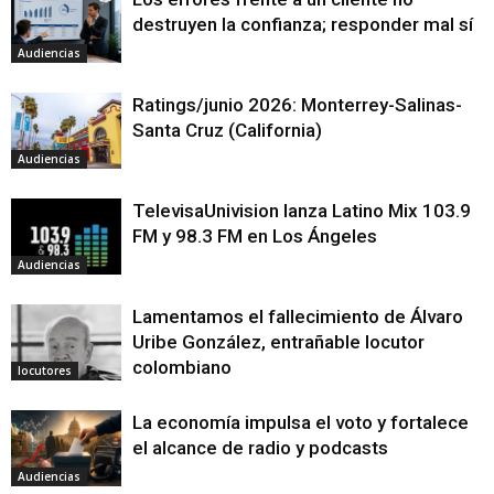
destruyen la confianza; responder mal sí
Audiencias
Ratings/junio 2026: Monterrey-Salinas-
Santa Cruz (California)
Audiencias
TelevisaUnivision lanza Latino Mix 103.9
FM y 98.3 FM en Los Ángeles
Audiencias
Lamentamos el fallecimiento de Álvaro
Uribe González, entrañable locutor
colombiano
locutores
La economía impulsa el voto y fortalece
el alcance de radio y podcasts
Audiencias