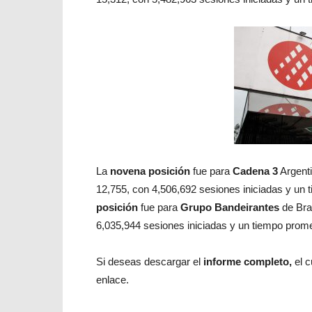
La
novena posición
fue para
Cadena 3
Argenti
12,755, con 4,506,692 sesiones iniciadas y un
posición
fue para
Grupo Bandeirantes
de Bra
6,035,944 sesiones iniciadas y un tiempo prom
Si deseas descargar el
informe completo,
el 
enlace.