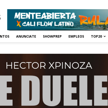
ENTOS
ANUNCIATE
SHOWPREP
EMPLEOS
TOP20