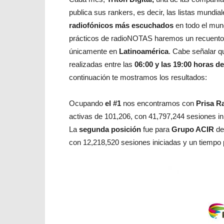
publica sus rankers, es decir, las listas mundi
radiofónicos más escuchados
en todo el mu
prácticos de radioNOTAS haremos un recuento 
únicamente en
Latinoamérica
. Cabe señalar q
realizadas entre las
06:00 y las 19:00 horas d
continuación te mostramos los resultados:
Ocupando
el #1
nos encontramos con
Prisa R
activas de 101,206, con 41,797,244 sesiones i
La
segunda posición
fue para
Grupo ACIR
de
con 12,218,520 sesiones iniciadas y un tiempo