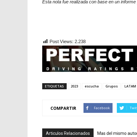
Esta nota fue realizada con base en un informe p
Post Views:
2.238
ETIQUETAS
2023
escucha
Grupos
LATAM
COMPARTIR
Facebook
Twit
Articulos Relacionados
Mas del mismo auto