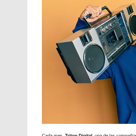
Cada mes,
Triton Digital,
una de las compañía