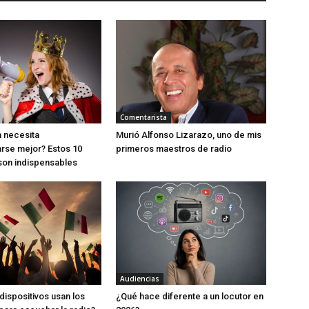
Comentarista
 necesita
Murió Alfonso Lizarazo, uno de mis
rse mejor? Estos 10
primeros maestros de radio
son indispensables
Audiencias
dispositivos usan los
¿Qué hace diferente a un locutor en