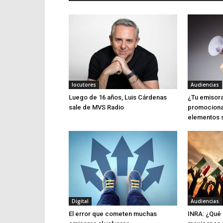
locutores
Audiencias
Luego de 16 años, Luis Cárdenas
¿Tu emisora
sale de MVS Radio
promociona
elementos 
Digital
Audiencias
El error que cometen muchas
INRA: ¿Qué 