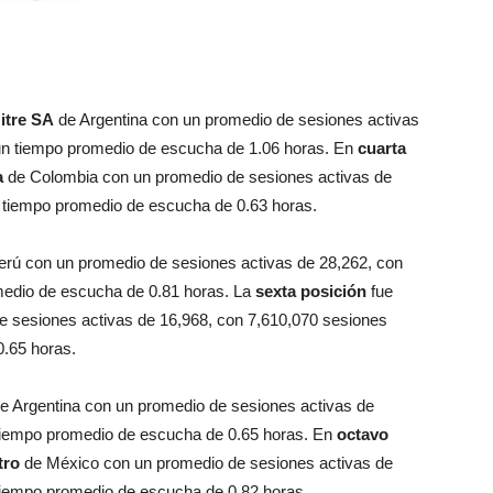
itre SA
de Argentina con un promedio de sesiones activas
 un tiempo promedio de escucha de 1.06 horas. En
cuarta
a
de Colombia con un promedio de sesiones activas de
n tiempo promedio de escucha de 0.63 horas.
erú con un promedio de sesiones activas de 28,262, con
medio de escucha de 0.81 horas. La
sexta posición
fue
e sesiones activas de 16,968, con 7,610,070 sesiones
0.65 horas.
e Argentina con un promedio de sesiones activas de
 tiempo promedio de escucha de 0.65 horas. En
octavo
tro
de México con un promedio de sesiones activas de
 tiempo promedio de escucha de 0.82 horas.