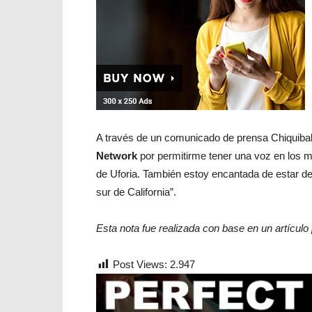
A través de un comunicado de prensa Chiquib
Network
por permitirme tener una voz en los 
de Uforia. También estoy encantada de estar d
sur de California”.
Esta nota fue realizada con base en un artículo
Post Views:
2.947