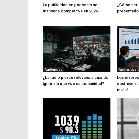
La publicidad en podcasts se
¿Cómo ser 
mantiene competitiva en 2026
presentado
Audiencias
Audiencias
¿La radio pierde relevancia cuando
Los errores 
ignora lo que vive su comunidad?
destruyen l
mal sí