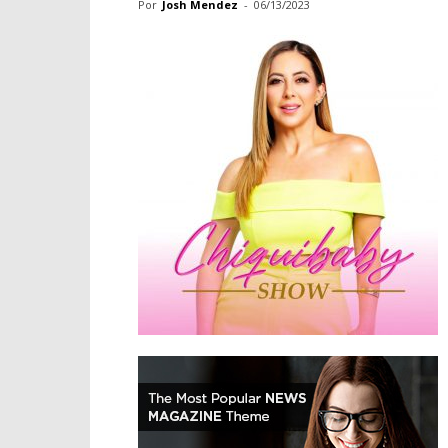
Por
Josh Mendez
-
06/13/2023