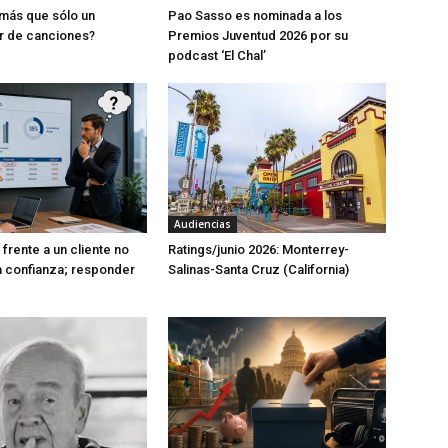
más que sólo un
Pao Sasso es nominada a los
r de canciones?
Premios Juventud 2026 por su
podcast ‘El Chal’
Audiencias
frente a un cliente no
Ratings/junio 2026: Monterrey-
a confianza; responder
Salinas-Santa Cruz (California)