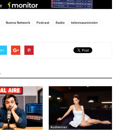
Nueva Network
Podcast
Radio
televisaunivisión
ter
r
Audiencias