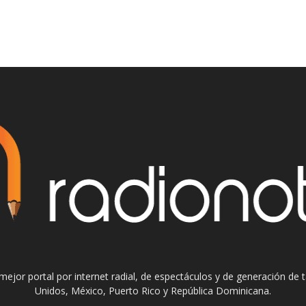
el mejor portal por internet radial, de espectáculos y de generación de
Unidos, México, Puerto Rico y República Dominicana.