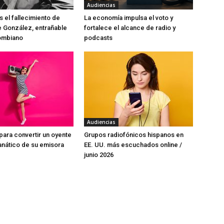
Audiencias
el fallecimiento de
La economía impulsa el voto y
e González, entrañable
fortalece el alcance de radio y
lombiano
podcasts
Audiencias
para convertir un oyente
Grupos radiofónicos hispanos en
anático de su emisora
EE. UU. más escuchados online /
junio 2026