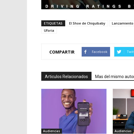
ETIQUETAS
El Shoe de Chiquibaby
Lanzamiento
Uforia
COMPARTIR
Facebook
Twit
Articulos Relacionados
Mas del mismo auto
Audiencias
Audiencias