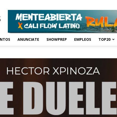
ENTOS
ANUNCIATE
SHOWPREP
EMPLEOS
TOP20