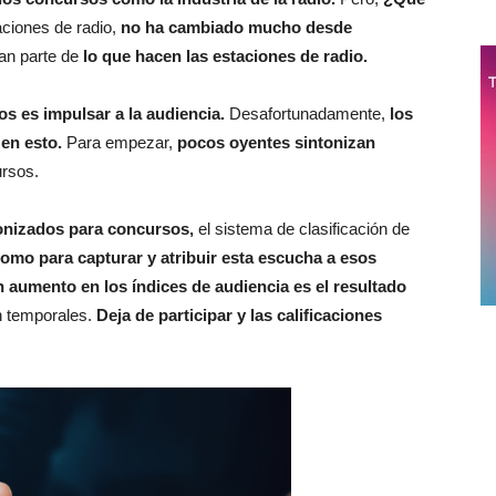
ciones de radio,
no ha cambiado mucho desde
an parte de
lo que hacen las estaciones de radio.
s es impulsar a la audiencia.
Desafortunadamente,
los
en esto.
Para empezar,
pocos oyentes sintonizan
ursos.
tonizados para concursos,
el sistema de clasificación de
como para capturar y atribuir esta escucha a esos
n aumento en los índices de audiencia es el resultado
n temporales.
Deja de participar y las calificaciones