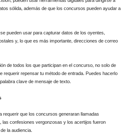
isión, pueden usar herramientas digitales para dirigirse a
datos sólida, además de que los concursos pueden ayudar a
 se pueden usar para capturar datos de los oyentes,
stales y, lo que es más importante, direcciones de correo
ón de todos los que participan en el concurso, no solo de
e requerir repensar tu método de entrada. Puedes hacerlo
 palabra clave de mensaje de texto.
os
olía requerir que los concursos generaran llamadas
a, las confesiones vergonzosas y los acertijos fueron
 de la audiencia.