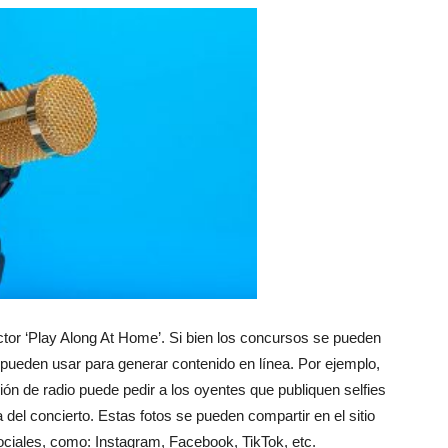
ctor ‘Play Along At Home’. Si bien los concursos se pueden
 pueden usar para generar contenido en línea. Por ejemplo,
ión de radio puede pedir a los oyentes que publiquen selfies
el concierto. Estas fotos se pueden compartir en el sitio
ociales, como: Instagram, Facebook, TikTok, etc.