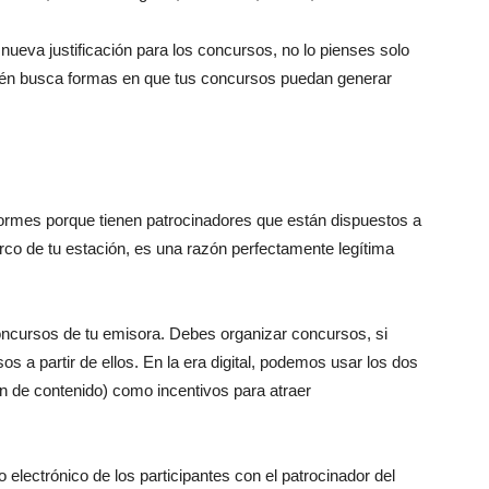
 nueva justificación para los concursos, no lo pienses solo
bién busca formas en que tus concursos puedan generar
formes porque tienen patrocinadores que están dispuestos a
arco de tu estación, es una razón perfectamente legítima
concursos de tu emisora. Debes organizar concursos, si
 a partir de ellos. En la era digital, podemos usar los dos
ón de contenido) como incentivos para atraer
 electrónico de los participantes con el patrocinador del