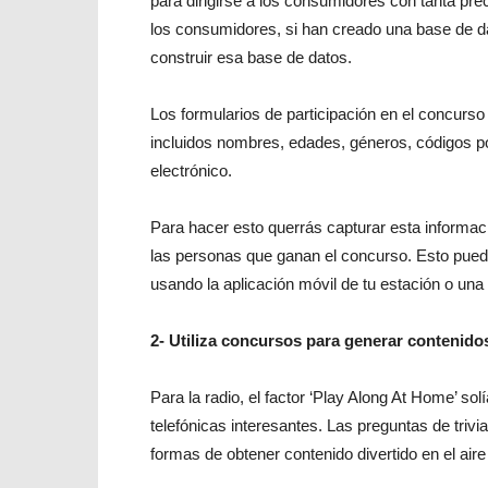
para dirigirse a los consumidores con tanta prec
los consumidores, si han creado una base de 
construir esa base de datos.
Los formularios de participación en el concurso
incluidos nombres, edades, géneros, códigos po
electrónico.
Para hacer esto querrás capturar esta informaci
las personas que ganan el concurso. Esto pued
usando la aplicación móvil de tu estación o una
2- Utiliza concursos para generar contenid
Para la radio, el factor ‘Play Along At Home’ s
telefónicas interesantes. Las preguntas de trivi
formas de obtener contenido divertido en el aire