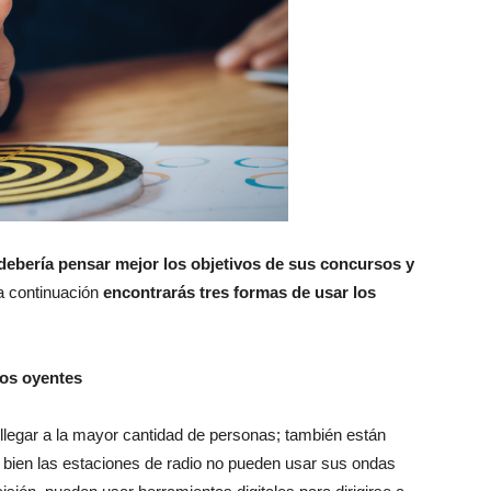
 debería pensar mejor los objetivos de sus concursos y
a continuación
encontrarás tres formas de usar los
los oyentes
 llegar a la mayor cantidad de personas; también están
i bien las estaciones de radio no pueden usar sus ondas