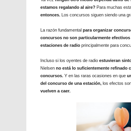
estamos regalando al aire?
Para muchas esta
entonces.
Los concursos siguen siendo una gr
La razón fundamental
para organizar concurso
concursos no son particularmente efectivos 
estaciones de radio
principalmente para conc
Incluso si los oyentes de radio
estuvieran sin
Nielsen
no está lo suficientemente refinado 
concursos.
Y en las raras ocasiones en que
u
del concurso de una estación,
los efectos so
vuelven a caer.