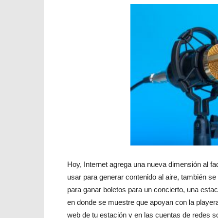
Hoy, Internet agrega una nueva dimensión al fa
usar para generar contenido al aire, también se
para ganar boletos para un concierto, una estac
en donde se muestre que apoyan con la playera d
web de tu estación y en las cuentas de redes s