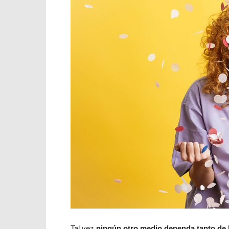
Tal vez
ningún otro medio dependa tanto de l