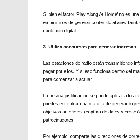
Si bien el factor ‘Play Along At Home’ no es una
en términos de generar contenido al aire. Tam
contenido digital.
3- Utiliza concursos para generar ingresos
Las estaciones de radio están transmitiendo in
pagar por ellos. Y si eso funciona dentro del m
para comenzar a actuar.
La misma justificación se puede aplicar a los 
puedes encontrar una manera de generar ingresos
objetivos anteriores (captura de datos y creaci
patrocinadores.
Por ejemplo, comparte las direcciones de correo