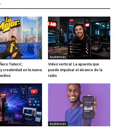
r
Audiencias
Ñero Tuitero’;
Video vertical: La apuesta que
y creatividad en la nueva
puede impulsar el alcance de la
medios
radio
Audiencias