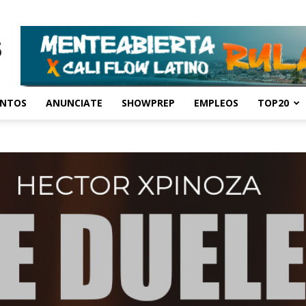
ENTOS
ANUNCIATE
SHOWPREP
EMPLEOS
TOP20