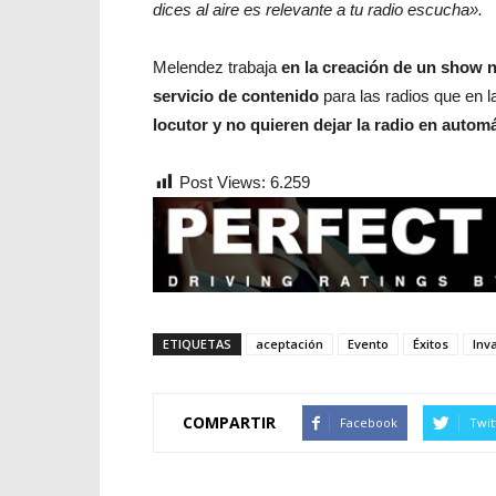
dices al aire es relevante a tu radio escucha».
Melendez trabaja
en la creación de un show n
servicio de contenido
para las radios que en 
locutor y no quieren dejar la radio en automá
Post Views:
6.259
ETIQUETAS
aceptación
Evento
Éxitos
Inv
COMPARTIR
Facebook
Twit