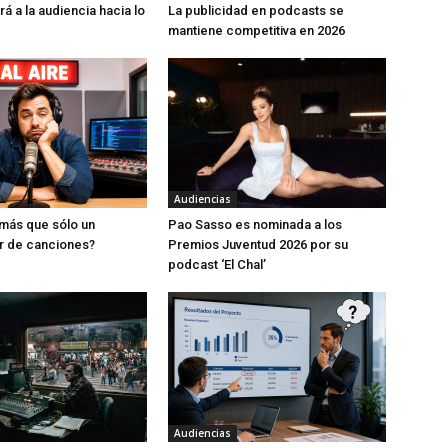
rá a la audiencia hacia lo
La publicidad en podcasts se
mantiene competitiva en 2026
Audiencias
más que sólo un
Pao Sasso es nominada a los
r de canciones?
Premios Juventud 2026 por su
podcast ‘El Chal’
Audiencias