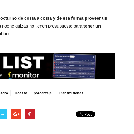
octurno de costa a costa y de esa forma proveer un
la noche quizás no tienen presupuesto para
tener un
tico.
asora
Odessa
porcentaje
Transmisiones
ter