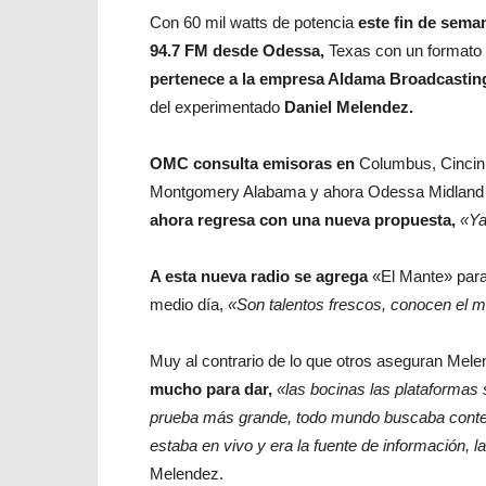
Con 60 mil watts de potencia
este fin de sema
94.7 FM desde Odessa,
Texas con un formato 
pertenece a la empresa Aldama Broadcastin
del experimentado
Daniel Melendez.
OMC consulta emisoras en
Columbus, Cincinna
Montgomery Alabama y ahora Odessa Midland 
ahora regresa con una nueva propuesta,
«Ya
A esta nueva radio se agrega
«El Mante» para
medio día,
«Son talentos frescos, conocen el 
Muy al contrario de lo que otros aseguran Mel
mucho para dar,
«las bocinas las plataformas 
prueba más grande, todo mundo buscaba conteni
estaba en vivo y era la fuente de información, 
Melendez.