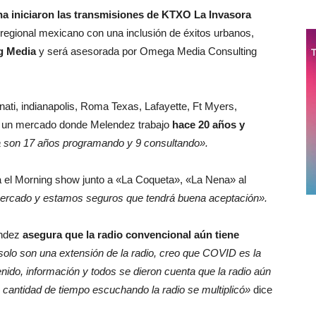
na iniciaron las transmisiones de KTXO La Invasora
regional mexicano con una inclusión de éxitos urbanos,
g Media
y será asesorada por Omega Media Consulting
ti, indianapolis, Roma Texas, Lafayette, Ft Myers,
un mercado donde Melendez trabajo
hace 20 años y
 son 17 años programando y 9 consultando».
 el Morning show junto a «La Coqueta», «La Nena» al
mercado y estamos seguros que tendrá buena aceptación».
endez
asegura que la radio convencional aún tiene
solo son una extensión de la radio, creo que COVID es la
do, información y todos se dieron cuenta que la radio aún
la cantidad de tiempo escuchando la radio se multiplicó»
dice