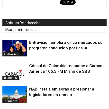
Articulos Relacionados
Mas del mismo autor
Entravision amplía a cinco mercados su
programa conducido por una IA
Audiencias
Cónsul de Colombia reconoce a Caracol
América 106.3 FM Miami de SBS
Estaciones
NAB insta a emisoras a presionar a
legisladores en receso
Estaciones