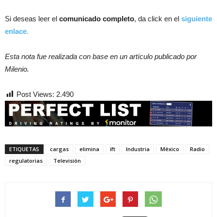
Si deseas leer el
comunicado completo
, da click en el
siguiente
enlace.
Esta nota fue realizada con base en un artículo publicado por
Milenio.
Post Views:
2.490
ETIQUETAS
cargas
elimina
ift
Industria
México
Radio
regulatorias
Televisión