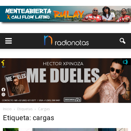
Inicio
Etiquetas
Cargas
Etiqueta: cargas