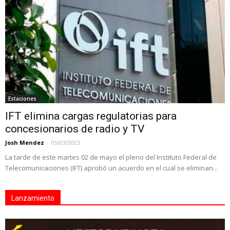
Estaciones
IFT elimina cargas regulatorias para
concesionarios de radio y TV
Josh Mendez
-
05/03/2023
La tarde de este martes 02 de mayo el pleno del Instituto Federal de
Telecomunicaciones (IFT) aprobó un acuerdo en el cual se eliminan...
Lanzamiento