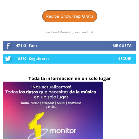
Recibe ShowPrep Gratis
For Email Marketing you can trust.
47,143
Fans
ME GUSTA
16,569
Seguidores
SEGUIR
Toda la información en un solo lugar