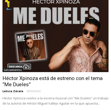
Lanzamientos
Héctor Xpinoza está de estreno con el tema
“Me Dueles”
Leticia Zárate
-
08/06/2026
Héctor Xpinoza vuelve a la escena musical con “Me Dueles” un trabajo
de la autoría de Héctor Miguel Vallejo Aguilar en la que apuesta...