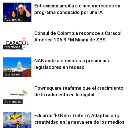
Entravision amplía a cinco mercados su
programa conducido por una IA
Audiencias
Cónsul de Colombia reconoce a Caracol
América 106.3 FM Miami de SBS
Estaciones
NAB insta a emisoras a presionar a
legisladores en receso
Estaciones
Townsquare reafirma que el crecimiento
de la radio está en lo digital
Audiencias
Eduardo ‘El Ñero Tuitero’; Adaptación y
creatividad en la nueva era de los medios