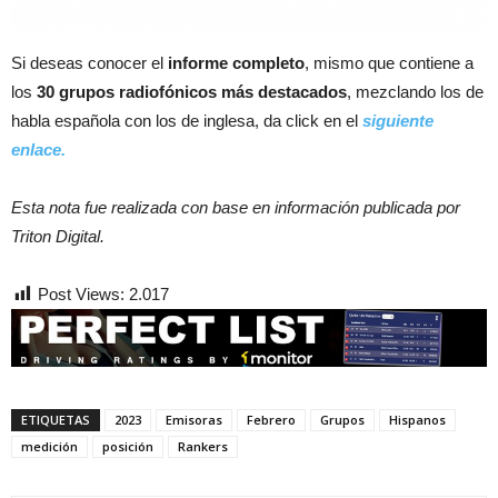
Si deseas conocer el
informe completo
, mismo que contiene a
los
30 grupos radiofónicos más destacados
, mezclando los de
habla española con los de inglesa, da click en el
siguiente
enlace.
Esta nota fue realizada con base en información publicada por
Triton Digital.
Post Views:
2.017
ETIQUETAS
2023
Emisoras
Febrero
Grupos
Hispanos
medición
posición
Rankers