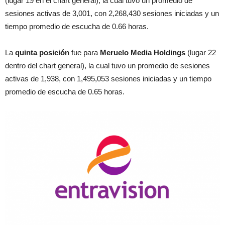
(lugar 19 en el chart general), la cual tuvo un promedio de
sesiones activas de 3,001, con 2,268,430 sesiones iniciadas y un
tiempo promedio de escucha de 0.66 horas.
La
quinta posición
fue para
Meruelo Media Holdings
(lugar 22
dentro del chart general), la cual tuvo un promedio de sesiones
activas de 1,938, con 1,495,053 sesiones iniciadas y un tiempo
promedio de escucha de 0.65 horas.