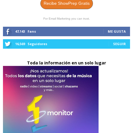
Recibe ShowPrep Gratis
For Email Marketing you can trust.
47,143
Fans
ME GUSTA
16,569
Seguidores
SEGUIR
Toda la información en un solo lugar