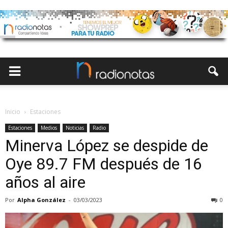
Inicio
Estaciones
Estaciones
Medios
Noticias
Radio
Minerva López se despide de
Oye 89.7 FM después de 16
años al aire
Por
Alpha González
-
03/03/2023
0