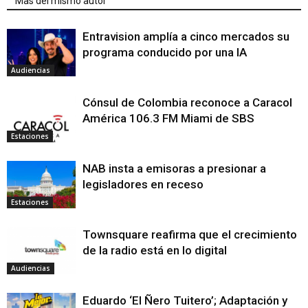
Mas del mismo autor
Entravision amplía a cinco mercados su
programa conducido por una IA
Audiencias
Cónsul de Colombia reconoce a Caracol
América 106.3 FM Miami de SBS
Estaciones
NAB insta a emisoras a presionar a
legisladores en receso
Estaciones
Townsquare reafirma que el crecimiento
de la radio está en lo digital
Audiencias
Eduardo ‘El Ñero Tuitero’; Adaptación y