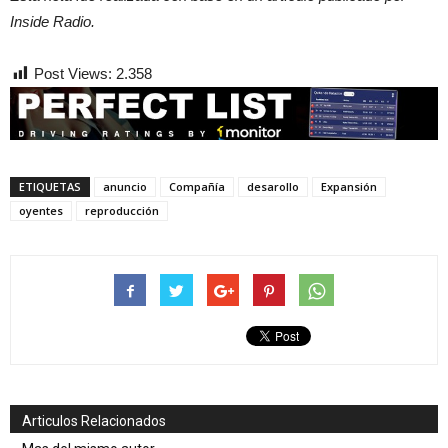
Inside Radio.
Post Views:
2.358
ETIQUETAS
anuncio
Compañía
desarollo
Expansión
oyentes
reproducción
Articulos Relacionados