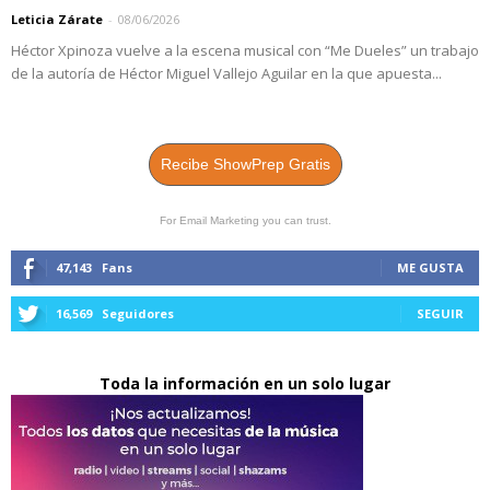
Leticia Zárate
-
08/06/2026
Héctor Xpinoza vuelve a la escena musical con “Me Dueles” un trabajo
de la autoría de Héctor Miguel Vallejo Aguilar en la que apuesta...
Recibe ShowPrep Gratis
For Email Marketing you can trust.
47,143
Fans
ME GUSTA
16,569
Seguidores
SEGUIR
Toda la información en un solo lugar