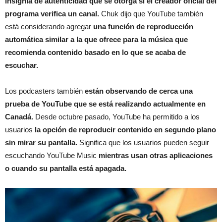
insignia de autenticidad que se otorga si el creador oficial del
programa verifica un canal.
Chuk dijo que YouTube también
está considerando agregar
una función de reproducción
automática similar a la que ofrece para la música que
recomienda contenido basado en lo que se acaba de
escuchar.
Los podcasters también
están observando de cerca una
prueba de YouTube que se está realizando actualmente en
Canadá.
Desde octubre pasado, YouTube ha permitido a los
usuarios
la opción de reproducir contenido en segundo plano
sin mirar su pantalla.
Significa que los usuarios pueden seguir
escuchando YouTube Music
mientras usan otras aplicaciones
o cuando su pantalla está apagada.