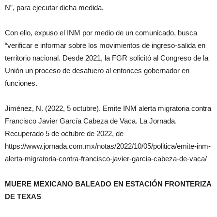
N”, para ejecutar dicha medida.
Con ello, expuso el INM por medio de un comunicado, busca
“verificar e informar sobre los movimientos de ingreso-salida en
territorio nacional. Desde 2021, la FGR solicitó al Congreso de la
Unión un proceso de desafuero al entonces gobernador en
funciones.
Jiménez, N. (2022, 5 octubre). Emite INM alerta migratoria contra
Francisco Javier García Cabeza de Vaca. La Jornada.
Recuperado 5 de octubre de 2022, de
https://www.jornada.com.mx/notas/2022/10/05/politica/emite-inm-
alerta-migratoria-contra-francisco-javier-garcia-cabeza-de-vaca/
MUERE MEXICANO BALEADO EN ESTACIÓN FRONTERIZA
DE TEXAS