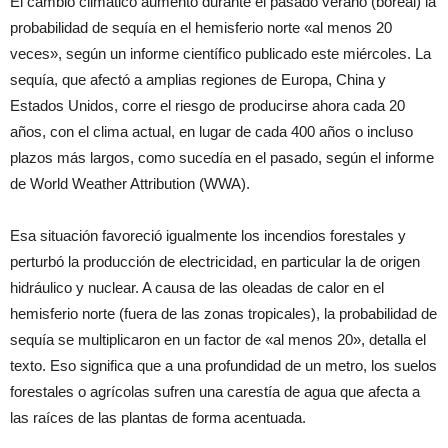
El cambio climático aumentó durante el pasado verano (boreal) la
probabilidad de sequía en el hemisferio norte «al menos 20
veces», según un informe científico publicado este miércoles. La
sequía, que afectó a amplias regiones de Europa, China y
Estados Unidos, corre el riesgo de producirse ahora cada 20
años, con el clima actual, en lugar de cada 400 años o incluso
plazos más largos, como sucedía en el pasado, según el informe
de World Weather Attribution (WWA).
Esa situación favoreció igualmente los incendios forestales y
perturbó la producción de electricidad, en particular la de origen
hidráulico y nuclear. A causa de las oleadas de calor en el
hemisferio norte (fuera de las zonas tropicales), la probabilidad de
sequía se multiplicaron en un factor de «al menos 20», detalla el
texto. Eso significa que a una profundidad de un metro, los suelos
forestales o agrícolas sufren una carestía de agua que afecta a
las raíces de las plantas de forma acentuada.