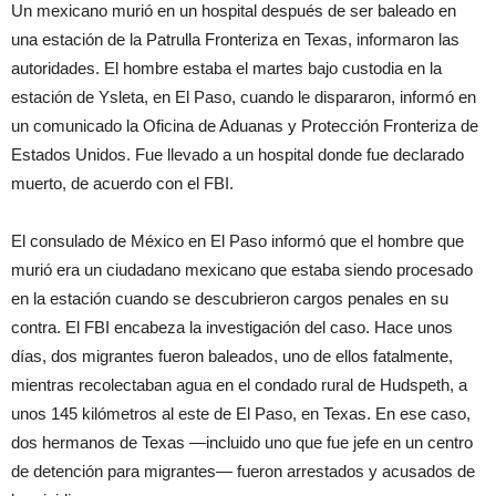
Un mexicano murió en un hospital después de ser baleado en
una estación de la Patrulla Fronteriza en Texas, informaron las
autoridades. El hombre estaba el martes bajo custodia en la
estación de Ysleta, en El Paso, cuando le dispararon, informó en
un comunicado la Oficina de Aduanas y Protección Fronteriza de
Estados Unidos. Fue llevado a un hospital donde fue declarado
muerto, de acuerdo con el FBI.
El consulado de México en El Paso informó que el hombre que
murió era un ciudadano mexicano que estaba siendo procesado
en la estación cuando se descubrieron cargos penales en su
contra. El FBI encabeza la investigación del caso. Hace unos
días, dos migrantes fueron baleados, uno de ellos fatalmente,
mientras recolectaban agua en el condado rural de Hudspeth, a
unos 145 kilómetros al este de El Paso, en Texas. En ese caso,
dos hermanos de Texas —incluido uno que fue jefe en un centro
de detención para migrantes— fueron arrestados y acusados de