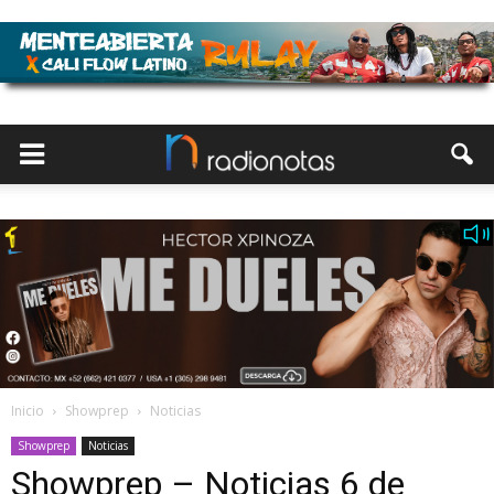
Inicio
Showprep
Noticias
Showprep
Noticias
Showprep – Noticias 6 de