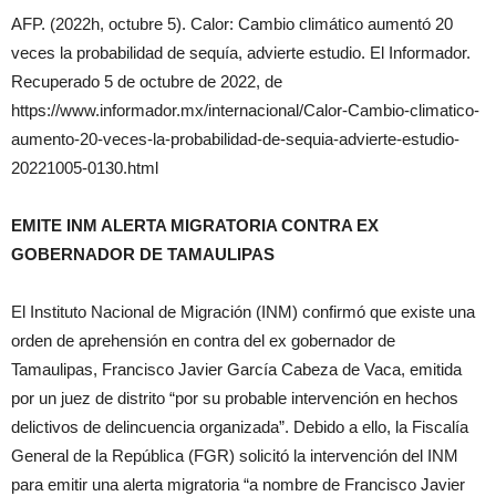
AFP. (2022h, octubre 5). Calor: Cambio climático aumentó 20
veces la probabilidad de sequía, advierte estudio. El Informador.
Recuperado 5 de octubre de 2022, de
https://www.informador.mx/internacional/Calor-Cambio-climatico-
aumento-20-veces-la-probabilidad-de-sequia-advierte-estudio-
20221005-0130.html
EMITE INM ALERTA MIGRATORIA CONTRA EX
GOBERNADOR DE TAMAULIPAS
El Instituto Nacional de Migración (INM) confirmó que existe una
orden de aprehensión en contra del ex gobernador de
Tamaulipas, Francisco Javier García Cabeza de Vaca, emitida
por un juez de distrito “por su probable intervención en hechos
delictivos de delincuencia organizada”. Debido a ello, la Fiscalía
General de la República (FGR) solicitó la intervención del INM
para emitir una alerta migratoria “a nombre de Francisco Javier