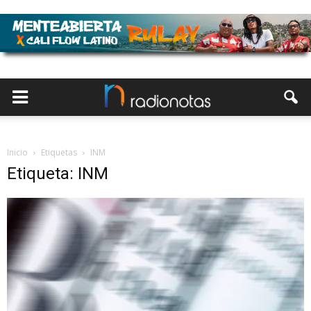
Inicio
Etiquetas
INM
Etiqueta: INM