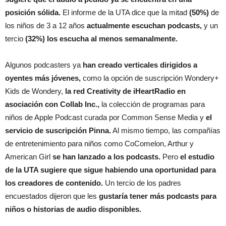
posición sólida.
El informe de la UTA dice que la mitad
(50%)
de
los niños de 3 a 12 años
actualmente escuchan podcasts,
y un
tercio
(32%) los escucha al menos semanalmente.
Algunos podcasters ya
han creado verticales dirigidos a
oyentes más jóvenes,
como la opción de suscripción Wondery+
Kids de Wondery,
la red Creativity de iHeartRadio en
asociación con Collab Inc.,
la colección de programas para
niños de Apple Podcast curada por Common Sense Media y
el
servicio de suscripción Pinna.
Al mismo tiempo, las compañías
de entretenimiento para niños como CoComelon, Arthur y
American Girl
se han lanzado a los podcasts.
Pero
el estudio
de la UTA sugiere que sigue habiendo una oportunidad para
los creadores de contenido.
Un tercio de los padres
encuestados dijeron que les
gustaría tener más podcasts para
niños o historias de audio disponibles.