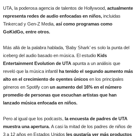
UTA, la poderosa agencia de talentos de Hollywood,
actualmente
representa redes de audio enfocadas en niños,
incluidas
Tinkercad y Gen-Z Media,
así como programas como
GoKidGo, entre otros.
Más allá de la palabra hablada, ‘Baby Shark’ es solo la punta del
iceberg del audio basado en música. El estudio
Kids
Entertainment Evolution de UTA
apunta a un análisis que
reveló que la música infantil
ha tenido el segundo aumento más
alto en el crecimiento de oyentes únicos
en los principales
géneros en Spotify con
un aumento del 16% en el número
promedio de personas que escuchan artistas que han
lanzado música enfocada en niños.
Pero al igual que los podcasts,
la encuesta de padres de UTA
muestra una apertura.
A casi la mitad de los padres de niños de
3 a 12 años en Estados Unidos
les gustaría ver más productos