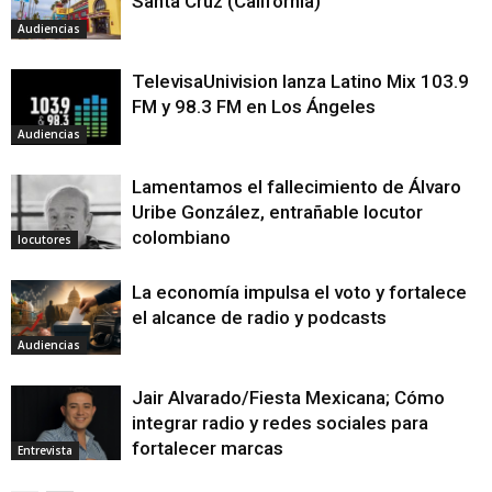
Santa Cruz (California)
Audiencias
TelevisaUnivision lanza Latino Mix 103.9
FM y 98.3 FM en Los Ángeles
Audiencias
Lamentamos el fallecimiento de Álvaro
Uribe González, entrañable locutor
colombiano
locutores
La economía impulsa el voto y fortalece
el alcance de radio y podcasts
Audiencias
Jair Alvarado/Fiesta Mexicana; Cómo
integrar radio y redes sociales para
fortalecer marcas
Entrevista