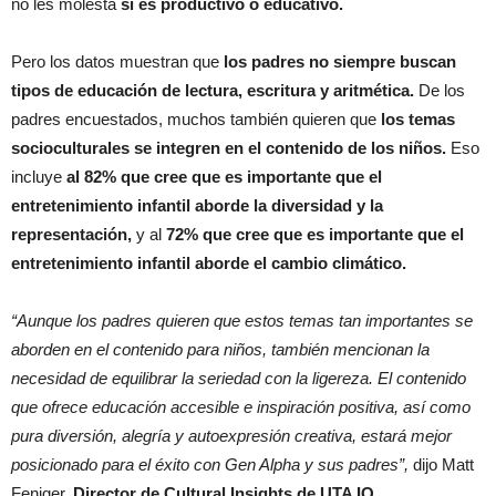
no les molesta
si es productivo o educativo.
Pero los datos muestran que
los padres no siempre buscan
tipos de educación de lectura, escritura y aritmética.
De los
padres encuestados, muchos también quieren que
los temas
socioculturales se integren en el contenido de los niños.
Eso
incluye
al 82% que cree que es importante que el
entretenimiento infantil aborde la diversidad y la
representación,
y al
72% que cree que es importante que el
entretenimiento infantil aborde el cambio climático.
“Aunque los padres quieren que estos temas tan importantes se
aborden en el contenido para niños, también mencionan la
necesidad de equilibrar la seriedad con la ligereza. El contenido
que ofrece educación accesible e inspiración positiva, así como
pura diversión, alegría y autoexpresión creativa, estará mejor
posicionado para el éxito con Gen Alpha y sus padres”,
dijo Matt
Feniger,
Director de Cultural Insights de UTA IQ.