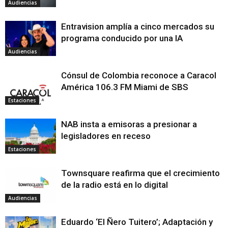
Audiencias
Entravision amplía a cinco mercados su
programa conducido por una IA
Audiencias
Cónsul de Colombia reconoce a Caracol
América 106.3 FM Miami de SBS
Estaciones
NAB insta a emisoras a presionar a
legisladores en receso
Estaciones
Townsquare reafirma que el crecimiento
de la radio está en lo digital
Audiencias
Eduardo ‘El Ñero Tuitero’; Adaptación y