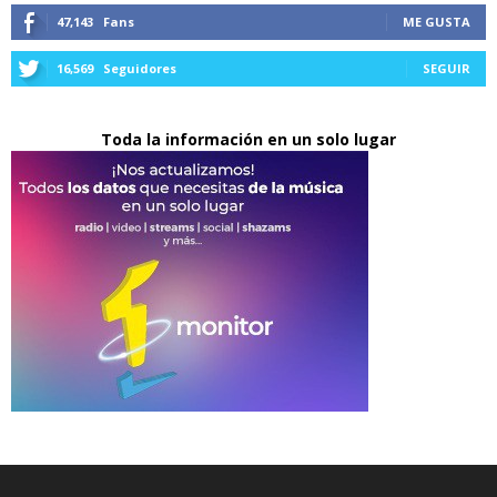
47,143
Fans
ME GUSTA
16,569
Seguidores
SEGUIR
Toda la información en un solo lugar