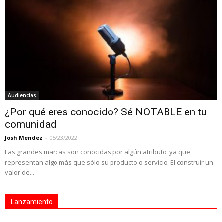
Audiencias
¿Por qué eres conocido? Sé NOTABLE en tu
comunidad
Josh Mendez
-
05/23/2022
Las grandes marcas son conocidas por algún atributo, ya que
representan algo más que sólo su producto o servicio. El construir un
valor de...
Lanzamiento