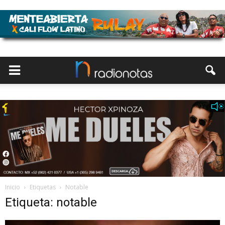
Inicio
Etiquetas
Notable
Etiqueta: notable