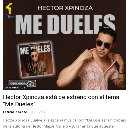
Lanzamientos
Héctor Xpinoza está de estreno con el tema
“Me Dueles”
Leticia Zárate
-
08/06/2026
Héctor Xpinoza vuelve a la escena musical con “Me Dueles” un trabajo
de la autoría de Héctor Miguel Vallejo Aguilar en la que apuesta...