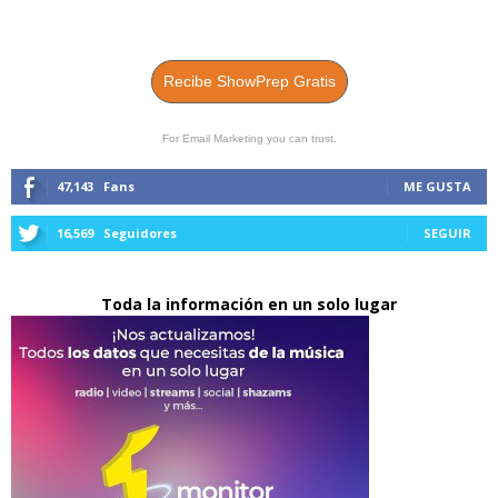
Recibe ShowPrep Gratis
For Email Marketing you can trust.
47,143
Fans
ME GUSTA
16,569
Seguidores
SEGUIR
Toda la información en un solo lugar