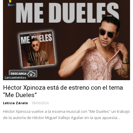
Lanzamientos
Héctor Xpinoza está de estreno con el tema
“Me Dueles”
Leticia Zárate
-
08/06/2026
Héctor Xpinoza vuelve a la escena musical con “Me Dueles” un trabajo
de la autoría de Héctor Miguel Vallejo Aguilar en la que apuesta...