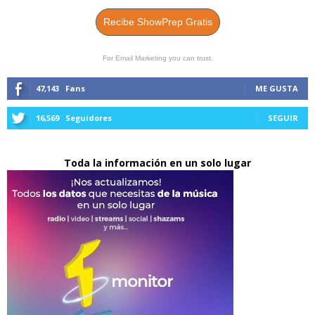
Recibe ShowPrep Gratis
For Email Marketing you can trust.
47,143
Fans
ME GUSTA
16,569
Seguidores
SEGUIR
Toda la información en un solo lugar