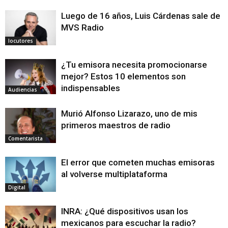
Luego de 16 años, Luis Cárdenas sale de
MVS Radio
locutores
¿Tu emisora necesita promocionarse
mejor? Estos 10 elementos son
indispensables
Audiencias
Murió Alfonso Lizarazo, uno de mis
primeros maestros de radio
Comentarista
El error que cometen muchas emisoras
al volverse multiplataforma
Digital
INRA: ¿Qué dispositivos usan los
mexicanos para escuchar la radio?