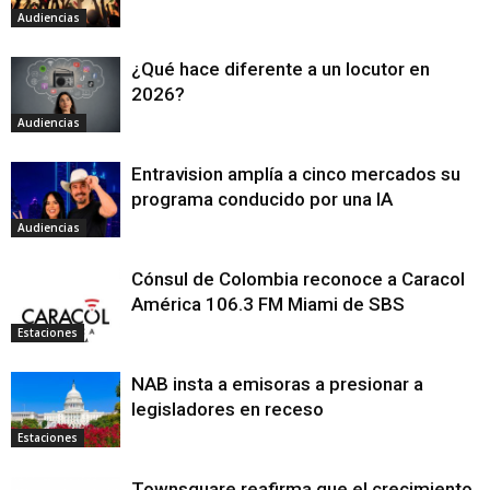
Audiencias
¿Qué hace diferente a un locutor en
2026?
Audiencias
Entravision amplía a cinco mercados su
programa conducido por una IA
Audiencias
Cónsul de Colombia reconoce a Caracol
América 106.3 FM Miami de SBS
Estaciones
NAB insta a emisoras a presionar a
legisladores en receso
Estaciones
Townsquare reafirma que el crecimiento