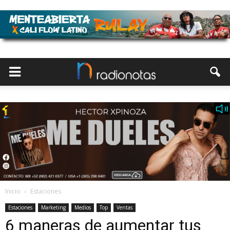
Inicio
Estaciones
Estaciones
Marketing
Medios
Top
Ventas
6 maneras de aumentar tus