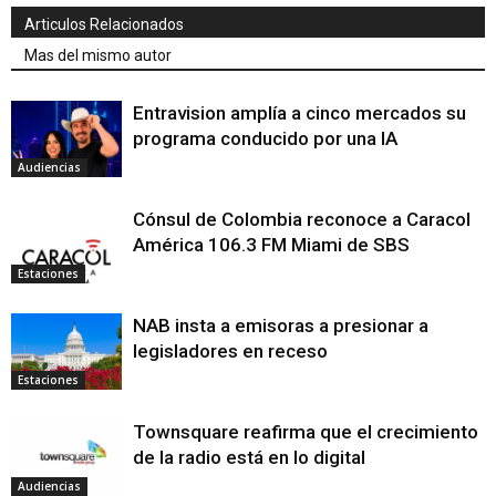
Articulos Relacionados
Mas del mismo autor
Entravision amplía a cinco mercados su
programa conducido por una IA
Audiencias
Cónsul de Colombia reconoce a Caracol
América 106.3 FM Miami de SBS
Estaciones
NAB insta a emisoras a presionar a
legisladores en receso
Estaciones
Townsquare reafirma que el crecimiento
de la radio está en lo digital
Audiencias