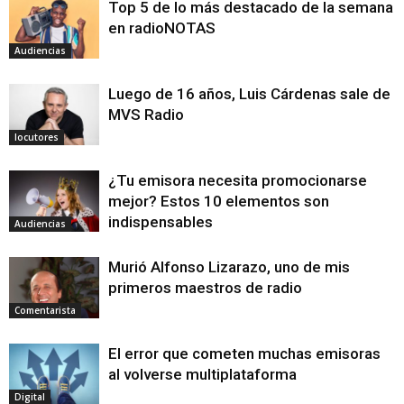
Top 5 de lo más destacado de la semana
en radioNOTAS
Audiencias
Luego de 16 años, Luis Cárdenas sale de
MVS Radio
locutores
¿Tu emisora necesita promocionarse
mejor? Estos 10 elementos son
indispensables
Audiencias
Murió Alfonso Lizarazo, uno de mis
primeros maestros de radio
Comentarista
El error que cometen muchas emisoras
al volverse multiplataforma
Digital