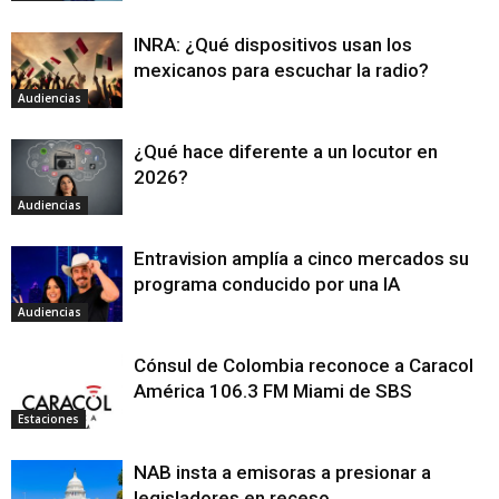
INRA: ¿Qué dispositivos usan los
mexicanos para escuchar la radio?
Audiencias
¿Qué hace diferente a un locutor en
2026?
Audiencias
Entravision amplía a cinco mercados su
programa conducido por una IA
Audiencias
Cónsul de Colombia reconoce a Caracol
América 106.3 FM Miami de SBS
Estaciones
NAB insta a emisoras a presionar a
legisladores en receso