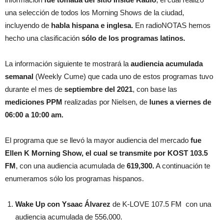
una selección de todos los Morning Shows de la ciudad,
incluyendo de
habla hispana e inglesa.
En radioNOTAS hemos
hecho una clasificación
sólo de los programas latinos.
La información siguiente te mostrará la
audiencia acumulada
semanal
(Weekly Cume) que cada uno de estos programas tuvo
durante el mes de
septiembre del 2021
, con base las
mediciones PPM
realizadas por Nielsen, de
lunes a viernes de
06:00 a 10:00 am.
El programa que se llevó la mayor audiencia del mercado
fue
Ellen K Morning Show, el cual se transmite por KOST 103.5
FM
, con una audiencia acumulada de
619,300.
A continuación te
enumeramos sólo los programas hispanos.
Wake Up con Ysaac Álvarez
de K-LOVE 107.5 FM con una
audiencia acumulada de 556,000.