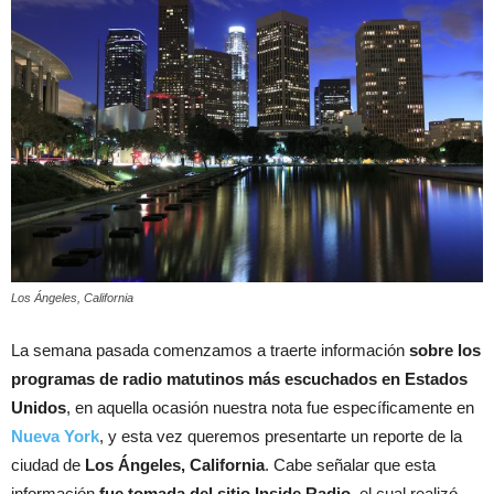
Los Ángeles, California
La semana pasada comenzamos a traerte información
sobre los
programas de radio matutinos más escuchados en Estados
Unidos
, en aquella ocasión nuestra nota fue específicamente en
Nueva York
, y esta vez queremos presentarte un reporte de la
ciudad de
Los Ángeles, California
. Cabe señalar que esta
información
fue tomada del sitio Inside Radio
, el cual realizó