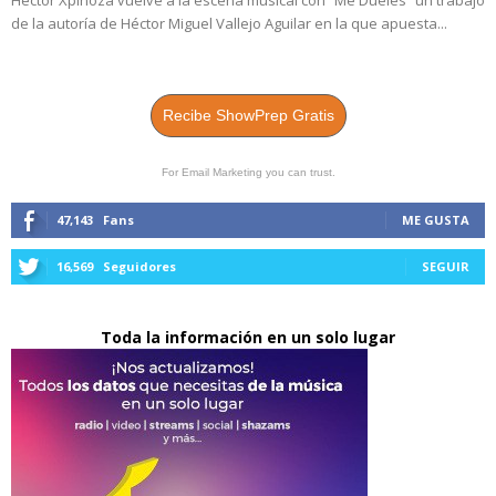
de la autoría de Héctor Miguel Vallejo Aguilar en la que apuesta...
Recibe ShowPrep Gratis
For Email Marketing you can trust.
47,143
Fans
ME GUSTA
16,569
Seguidores
SEGUIR
Toda la información en un solo lugar