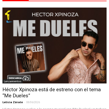
Lanzamientos
Héctor Xpinoza está de estreno con el tema
“Me Dueles”
Leticia Zárate
-
08/06/2026
Héctor Xpinoza vuelve a la escena musical con “Me Dueles” un trabajo