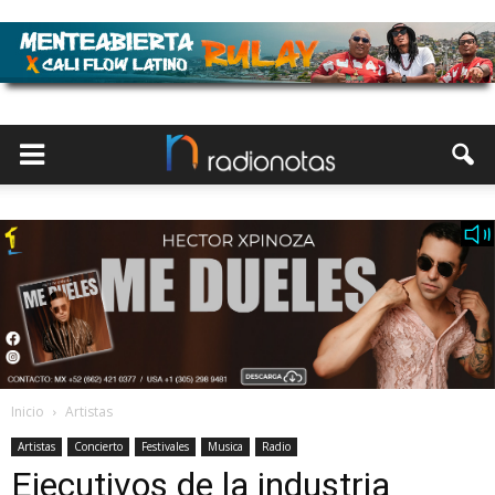
Inicio
Artistas
Artistas
Concierto
Festivales
Musica
Radio
Ejecutivos de la industria