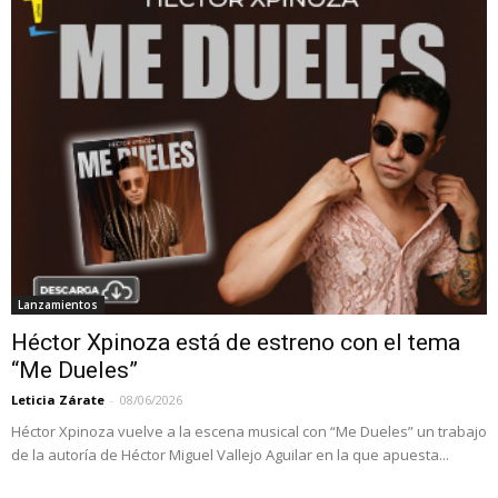
Lanzamientos
Héctor Xpinoza está de estreno con el tema
“Me Dueles”
Leticia Zárate
-
08/06/2026
Héctor Xpinoza vuelve a la escena musical con “Me Dueles” un trabajo
de la autoría de Héctor Miguel Vallejo Aguilar en la que apuesta...