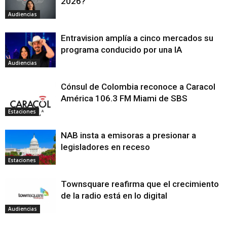
2026?
Audiencias
Entravision amplía a cinco mercados su
programa conducido por una IA
Audiencias
Cónsul de Colombia reconoce a Caracol
América 106.3 FM Miami de SBS
Estaciones
NAB insta a emisoras a presionar a
legisladores en receso
Estaciones
Townsquare reafirma que el crecimiento
de la radio está en lo digital
Audiencias