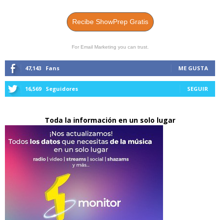
Recibe ShowPrep Gratis
For Email Marketing you can trust.
47,143
Fans
ME GUSTA
16,569
Seguidores
SEGUIR
Toda la información en un solo lugar