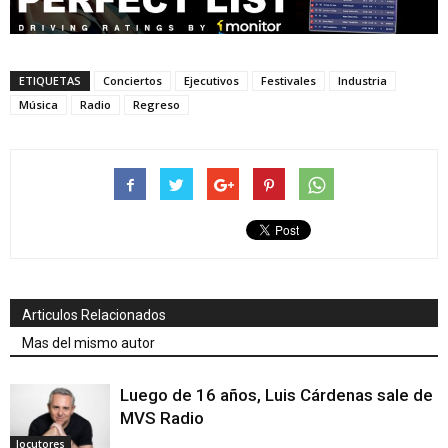
ETIQUETAS
Conciertos
Ejecutivos
Festivales
Industria
Música
Radio
Regreso
Articulos Relacionados
Mas del mismo autor
Luego de 16 años, Luis Cárdenas sale de
MVS Radio
locutores