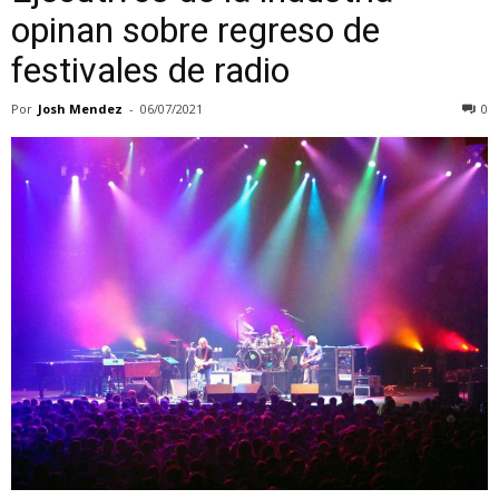
opinan sobre regreso de
festivales de radio
Por
Josh Mendez
-
06/07/2021
0