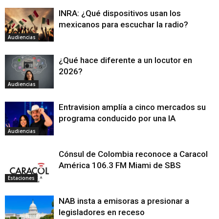
INRA: ¿Qué dispositivos usan los
mexicanos para escuchar la radio?
Audiencias
¿Qué hace diferente a un locutor en
2026?
Audiencias
Entravision amplía a cinco mercados su
programa conducido por una IA
Audiencias
Cónsul de Colombia reconoce a Caracol
América 106.3 FM Miami de SBS
Estaciones
NAB insta a emisoras a presionar a
legisladores en receso