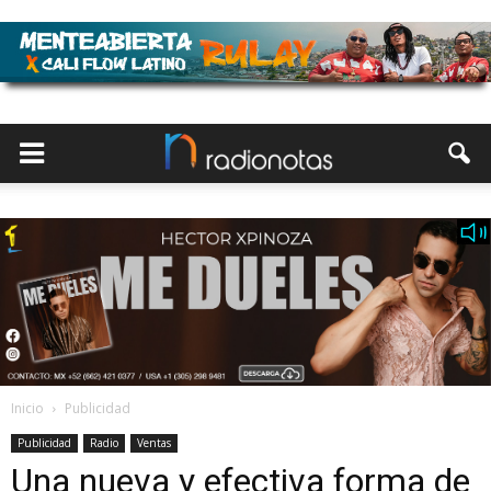
Inicio
Publicidad
Publicidad
Radio
Ventas
Una nueva y efectiva forma de