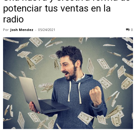
potenciar tus ventas en la
radio
Por
Josh Mendez
-
05/24/2021
0