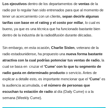
Los ejecutivos
dentro de los departamentos de
ventas
de la
radio por lo regular han sido entrenados para que al momento de
tener un acercamiento con un cliente
, sepan decirle algunas
tarifas con base en el rating y el costo por millar
, lo cual es
bueno, ya que es una técnica que ha funcionado bastante bien
dentro de la industria de la radiodifusión durante décadas.
Sin embargo, en esta ocasión,
Charlie Sislen
, veterano de la
radio estadounidense, ha propuesto una
nueva forma bastante
atractiva con la cual podrías potenciar tus ventas de radio
, la
cual se basa en cruzar el
‘Cume’ con lo que tu segmento de
radio gasta en determinado producto
o servicio. Antes de
explicar a detalle esto, es importante mencionar que el
‘Cume’
es
la audiencia acumulada, o
el número de personas que
escuchan tu estación de radio
al día (Daily Cume) o a la
semana (Weekly Cume).