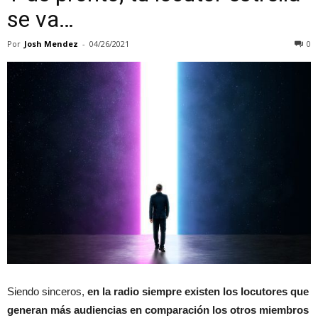
se va…
Por
Josh Mendez
-
04/26/2021
0
Siendo sinceros,
en la radio siempre existen los locutores que
generan más audiencias en comparación los otros miembros