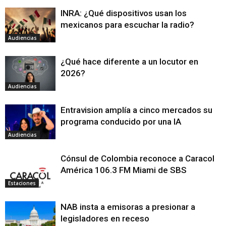
INRA: ¿Qué dispositivos usan los
mexicanos para escuchar la radio?
Audiencias
¿Qué hace diferente a un locutor en
2026?
Audiencias
Entravision amplía a cinco mercados su
programa conducido por una IA
Audiencias
Cónsul de Colombia reconoce a Caracol
América 106.3 FM Miami de SBS
Estaciones
NAB insta a emisoras a presionar a
legisladores en receso