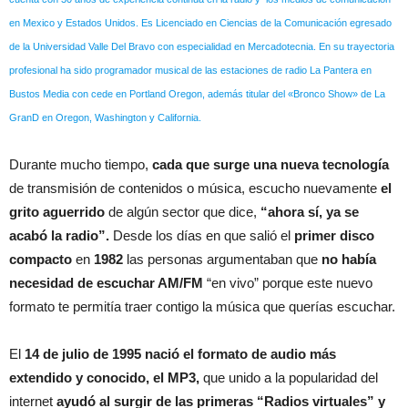
en Mexico y Estados Unidos. Es Licenciado en Ciencias de la Comunicación egresado
de la Universidad Valle Del Bravo con especialidad en Mercadotecnia. En su trayectoria
profesional ha sido programador musical de las estaciones de radio La Pantera en
Bustos Media con cede en Portland Oregon, además titular del «Bronco Show» de La
GranD en Oregon, Washington y California.
Durante mucho tiempo,
cada que surge una nueva tecnología
de transmisión de contenidos o música, escucho nuevamente
el
grito aguerrido
de algún sector que dice,
“ahora sí, ya se
acabó la radio”.
Desde los días en que salió el
primer disco
compacto
en
1982
las personas argumentaban que
no había
necesidad de escuchar AM/FM
“en vivo” porque este nuevo
formato te permitía traer contigo la música que querías escuchar.
El
14 de julio de 1995 nació el formato de audio más
extendido y conocido, el MP3,
que unido a la popularidad del
internet
ayudó al surgir de las primeras “Radios virtuales” y