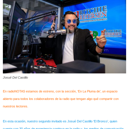
Josué Del Castillo
En radioNOTAS estamos de estreno, con la sección, ‘En La Pluma de’, un espacio
abierto para todos los colaboradores de la radio que tengan algo qué compartir con
nuestros lectores.
En esta ocasión, nuestro segundo invitado es Josué Del Castillo ‘El Bronco’, quien
cuenta con 30 años de experiencia continua en la radio y los medios de comunicación