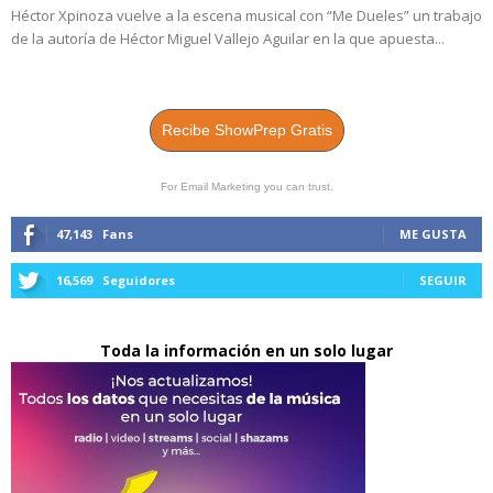
Héctor Xpinoza vuelve a la escena musical con “Me Dueles” un trabajo
de la autoría de Héctor Miguel Vallejo Aguilar en la que apuesta...
Recibe ShowPrep Gratis
For Email Marketing you can trust.
47,143
Fans
ME GUSTA
16,569
Seguidores
SEGUIR
Toda la información en un solo lugar