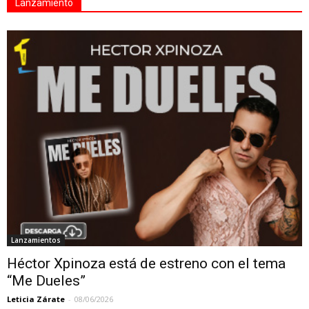
Lanzamiento
Lanzamientos
Héctor Xpinoza está de estreno con el tema
“Me Dueles”
Leticia Zárate
-
08/06/2026