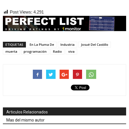
Post Views:
4.291
ETIQUETAS
En La Pluma De
Industria
Josué Del Castillo
muerta
programación
Radio
viva
Articulos Relacionados
Mas del mismo autor