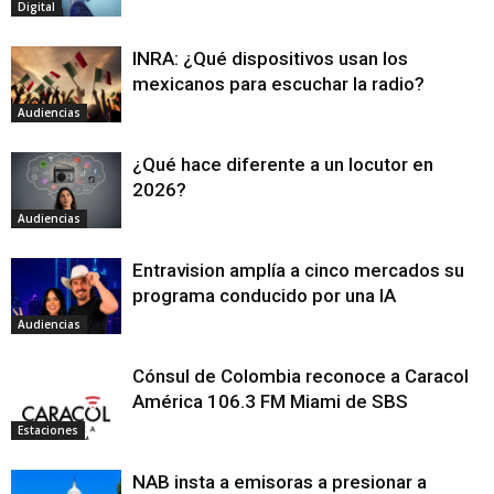
Digital
INRA: ¿Qué dispositivos usan los
mexicanos para escuchar la radio?
Audiencias
¿Qué hace diferente a un locutor en
2026?
Audiencias
Entravision amplía a cinco mercados su
programa conducido por una IA
Audiencias
Cónsul de Colombia reconoce a Caracol
América 106.3 FM Miami de SBS
Estaciones
NAB insta a emisoras a presionar a