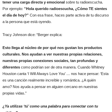
tener una carga directa y emocional
sobre tu radioescucha.
Por ejemplo:
“Hola querido radioescucha, ¿Cómo TE sientes
el día de hoy?”
Con esa frase, haces parte activa de tu discurso
a la persona que está oyendo.
Tracy Johnson dice: “Berger explica:
Esto llega al núcleo de por qué nos gustan los productos
culturales. Nos ayudan a ver nuestras propias relaciones,
nuestras propias conexiones sociales, tan profundas y
diferentes
como podrían ser de otra manera. Cuando Whitney
Houston canta ‘I Will Always Love You’ … nos hace pensar: ‘Esta
es una canción realmente increíble y romántica. ¿A quién
amo? Nos ayuda a pensar en alguien cercano en nuestras
propias vidas.”
¿Ya utilizas ‘tú’ como una palabra para conectar con tu