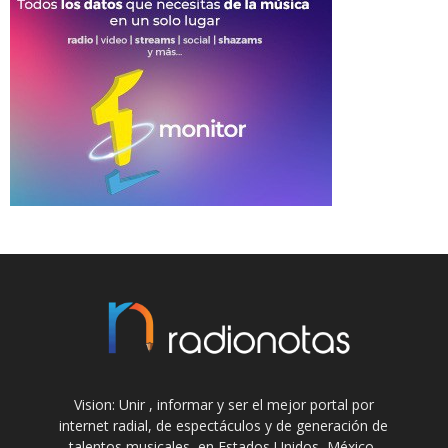
Vision: Unir , informar y ser el mejor portal por
internet radial, de espectáculos y de generación de
talentos musicales, en Estados Unidos, México,