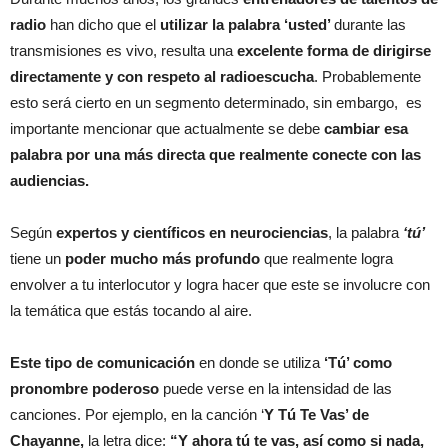
radio
han dicho que el
utilizar la palabra ‘usted’
durante las
transmisiones es vivo, resulta una
excelente forma de dirigirse
directamente y con respeto al radioescucha
. Probablemente
esto será cierto en un segmento determinado, sin embargo, es
importante mencionar que actualmente se debe
cambiar esa
palabra por una más directa que realmente conecte con las
audiencias.
Según
expertos y científicos en neurociencias
, la palabra
‘tú’
tiene un
poder mucho más profundo
que realmente logra
envolver a tu interlocutor y logra hacer que este se involucre con
la temática que estás tocando al aire.
Este tipo de comunicación
en donde se utiliza
‘Tú’ como
pronombre poderoso
puede verse en la intensidad de las
canciones. Por ejemplo, en la canción ‘
Y Tú Te Vas’ de
Chayanne,
la letra dice:
“Y ahora tú te vas, así como si nada,