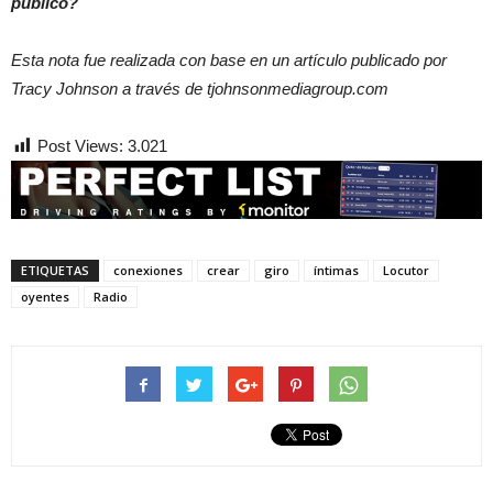
público?
Esta nota fue realizada con base en un artículo publicado por
Tracy Johnson a través de tjohnsonmediagroup.com
Post Views:
3.021
ETIQUETAS
conexiones
crear
giro
íntimas
Locutor
oyentes
Radio