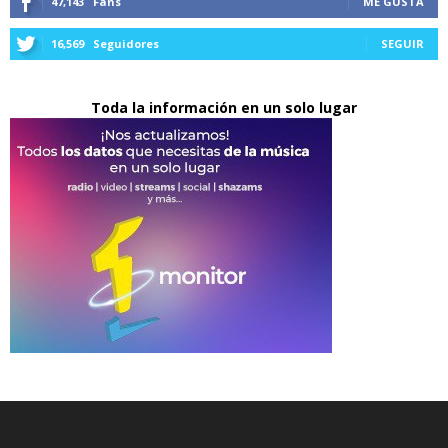
47,143
Fans
ME GUSTA
16,569
Seguidores
SEGUIR
Toda la información en un solo lugar