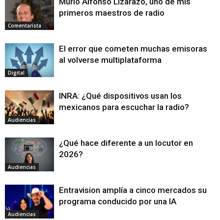
Murió Alfonso Lizarazo, uno de mis
primeros maestros de radio
Comentarista
El error que cometen muchas emisoras
al volverse multiplataforma
Digital
INRA: ¿Qué dispositivos usan los
mexicanos para escuchar la radio?
Audiencias
¿Qué hace diferente a un locutor en
2026?
Audiencias
Entravision amplía a cinco mercados su
programa conducido por una IA
Audiencias