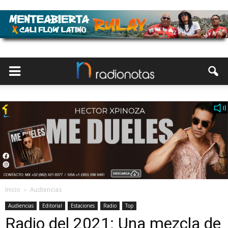
Inicio
Audiencias
Audiencias
Editorial
Estaciones
Radio
Top
Radio del 2021: Una mezcla de