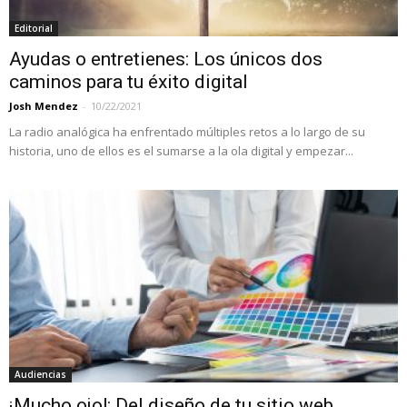
Editorial
Ayudas o entretienes: Los únicos dos
caminos para tu éxito digital
Josh Mendez
-
10/22/2021
La radio analógica ha enfrentado múltiples retos a lo largo de su
historia, uno de ellos es el sumarse a la ola digital y empezar...
Audiencias
¡Mucho ojo!: Del diseño de tu sitio web