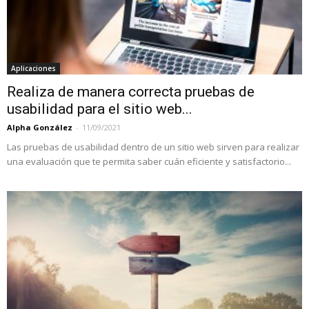
Aplicaciones
Realiza de manera correcta pruebas de
usabilidad para el sitio web...
Alpha González
-
11/09/2021
Las pruebas de usabilidad dentro de un sitio web sirven para realizar
una evaluación que te permita saber cuán eficiente y satisfactorio...