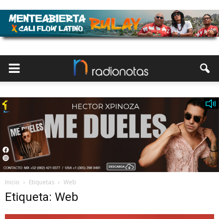
Inicio
Etiquetas
Web
Etiqueta: Web