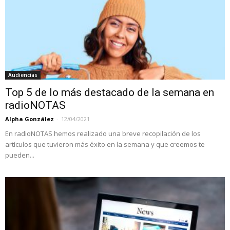
Audiencias
Top 5 de lo más destacado de la semana en
radioNOTAS
Alpha González
-
12/04/2021
En radioNOTAS hemos realizado una breve recopilación de los
artículos que tuvieron más éxito en la semana y que creemos te
pueden...