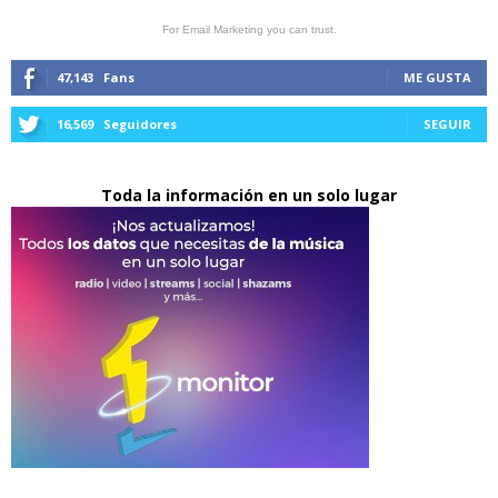
For Email Marketing you can trust.
47,143
Fans
ME GUSTA
16,569
Seguidores
SEGUIR
Toda la información en un solo lugar