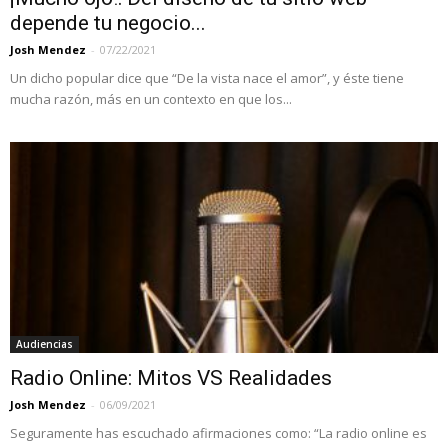
depende tu negocio...
Josh Mendez
-
07/22/2021
Un dicho popular dice que “De la vista nace el amor”, y éste tiene
mucha razón, más en un contexto en que los...
Audiencias
Radio Online: Mitos VS Realidades
Josh Mendez
-
06/09/2021
Seguramente has escuchado afirmaciones como: “La radio online es