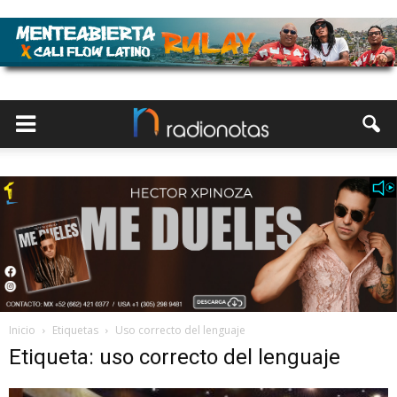
Inicio
Etiquetas
Uso correcto del lenguaje
Etiqueta: uso correcto del lenguaje