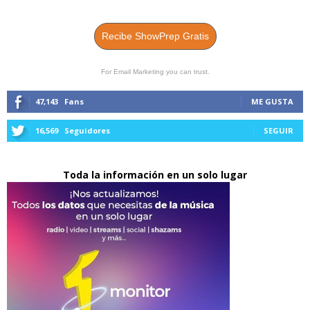
Recibe ShowPrep Gratis
For Email Marketing you can trust.
47,143
Fans
ME GUSTA
16,569
Seguidores
SEGUIR
Toda la información en un solo lugar