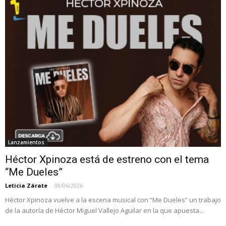
Lanzamientos
Héctor Xpinoza está de estreno con el tema
“Me Dueles”
Leticia Zárate
-
08/06/2026
Héctor Xpinoza vuelve a la escena musical con “Me Dueles” un trabajo
de la autoría de Héctor Miguel Vallejo Aguilar en la que apuesta...