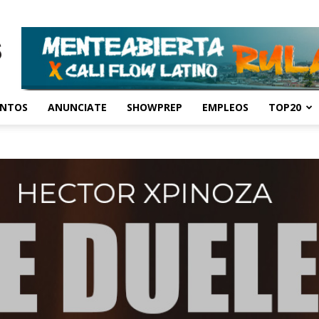
ENTOS
ANUNCIATE
SHOWPREP
EMPLEOS
TOP20