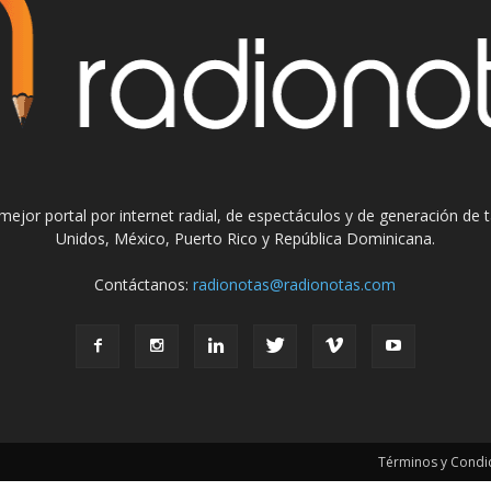
el mejor portal por internet radial, de espectáculos y de generación de
Unidos, México, Puerto Rico y República Dominicana.
Contáctanos:
radionotas@radionotas.com
Términos y Condic