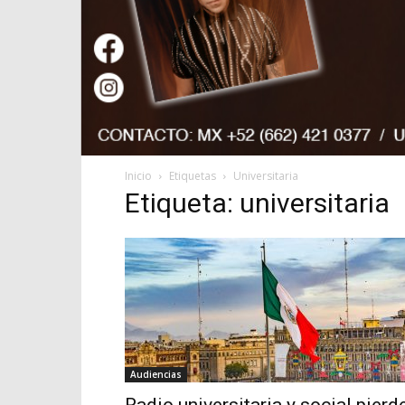
Inicio
Etiquetas
Universitaria
Etiqueta: universitaria
Audiencias