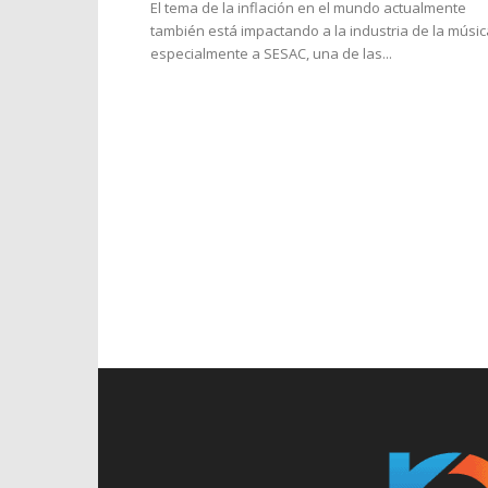
El tema de la inflación en el mundo actualmente
también está impactando a la industria de la músic
especialmente a SESAC, una de las...