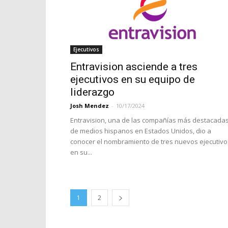
Ejecutivos
Entravision asciende a tres
ejecutivos en su equipo de
liderazgo
Josh Mendez
-
10/17/2024
Entravision, una de las compañías más destacada
de medios hispanos en Estados Unidos, dio a
conocer el nombramiento de tres nuevos ejecutivo
en su...
1
2