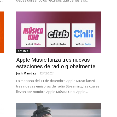
...
debes utilizar otros recursos que tienes a la...
Artistas
Apple Music lanza tres nuevas
estaciones de radio globalmente
Josh Mendez
-
12/12/2024
La mañana del 11 de diciembre Apple Music lanzó
tres nuevas emisoras de radio Streaming, las cuales
llevan por nombre Apple Música Uno, Apple...