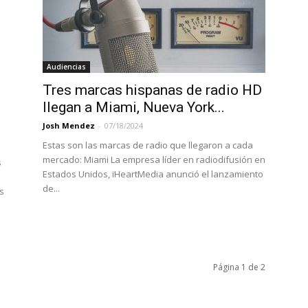
Audiencias
Tres marcas hispanas de radio HD
llegan a Miami, Nueva York...
Josh Mendez
-
07/18/2024
Estas son las marcas de radio que llegaron a cada
mercado: Miami La empresa líder en radiodifusión en
s
Estados Unidos, iHeartMedia anunció el lanzamiento
de...
s
Página 1 de 2