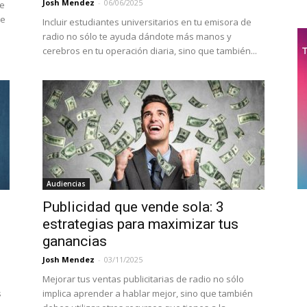
Josh Mendez
-
06/06/2025
te
de
Incluir estudiantes universitarios en tu emisora de
radio no sólo te ayuda dándote más manos y
cerebros en tu operación diaria, sino que también...
Audiencias
Publicidad que vende sola: 3
estrategias para maximizar tus
ganancias
Josh Mendez
-
03/11/2025
Mejorar tus ventas publicitarias de radio no sólo
s
implica aprender a hablar mejor, sino que también