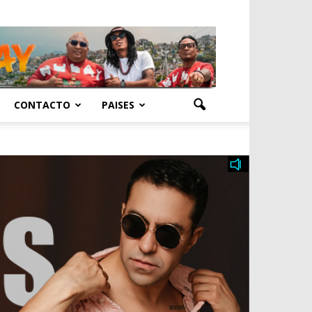
CONTACTO
PAISES