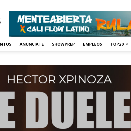
ENTOS
ANUNCIATE
SHOWPREP
EMPLEOS
TOP20