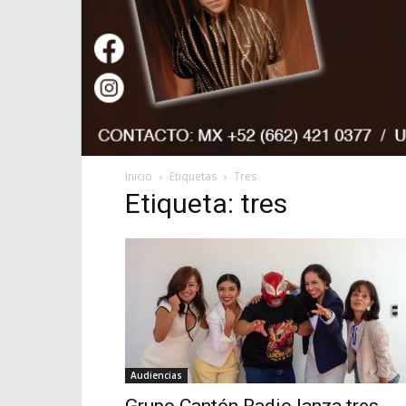
Inicio
Etiquetas
Tres
Etiqueta: tres
Audiencias