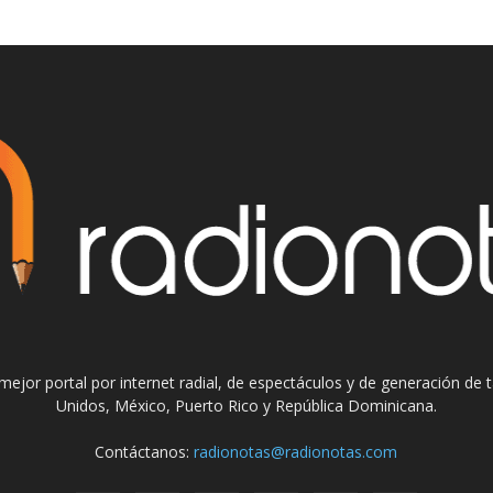
el mejor portal por internet radial, de espectáculos y de generación de
Unidos, México, Puerto Rico y República Dominicana.
Contáctanos:
radionotas@radionotas.com