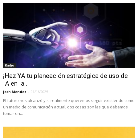
Radio
¡Haz YA tu planeación estratégica de uso de
IA en la...
Josh Mendez
-
01/16/2025
El futuro nos alcanzó y si realmente queremos seguir existiendo como
un medio de comunicación actual, dos cosas son las que debemos
tomar en...