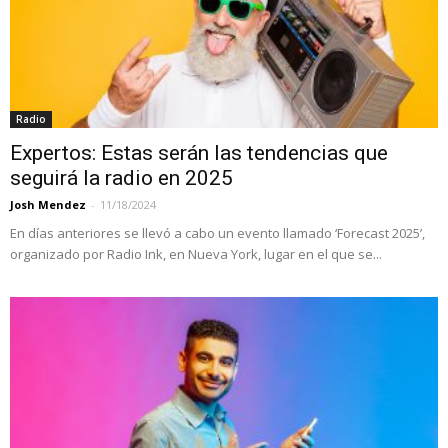
Radio
Expertos: Estas serán las tendencias que
seguirá la radio en 2025
Josh Mendez
-
11/18/2024
En días anteriores se llevó a cabo un evento llamado ‘Forecast 2025’,
organizado por Radio Ink, en Nueva York, lugar en el que se...