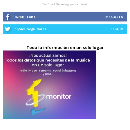
For Email Marketing you can trust.
47,143
Fans
ME GUSTA
16,569
Seguidores
SEGUIR
Toda la información en un solo lugar