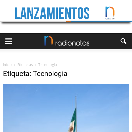
Inicio
Etiquetas
Tecnología
Etiqueta: Tecnología