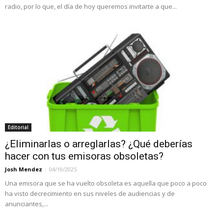
radio, por lo que, el día de hoy queremos invitarte a que...
Editorial
¿Eliminarlas o arreglarlas? ¿Qué deberías
hacer con tus emisoras obsoletas?
Josh Mendez
-
04/10/2025
Una emisora que se ha vuelto obsoleta es aquella que poco a poco
ha visto decrecimiento en sus niveles de audiencias y de
anunciantes,...