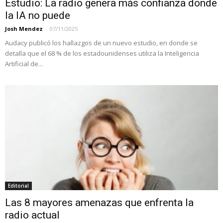
Estudio: La radio genera más confianza donde
la IA no puede
Josh Mendez
-
07/11/2025
Audacy publicó los hallazgos de un nuevo estudio, en donde se
detalla que el 68 % de los estadounidenses utiliza la Inteligencia
Artificial de...
Editorial
Las 8 mayores amenazas que enfrenta la
radio actual