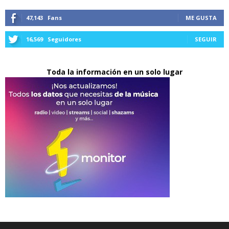
47,143
Fans
ME GUSTA
16,569
Seguidores
SEGUIR
Toda la información en un solo lugar