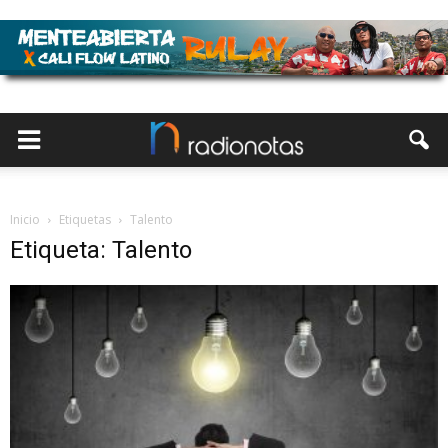
Inicio
Etiquetas
Talento
Etiqueta: Talento