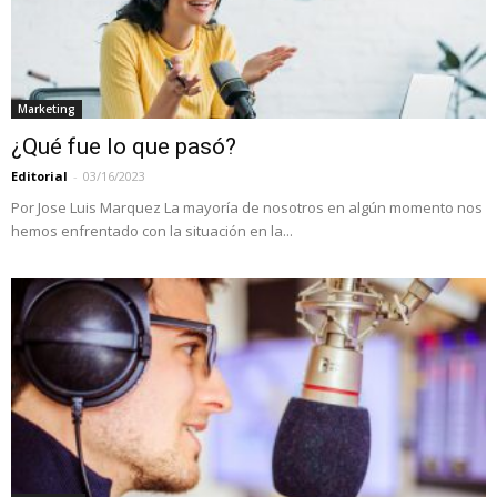
Marketing
¿Qué fue lo que pasó?
Editorial
-
03/16/2023
Por Jose Luis Marquez La mayoría de nosotros en algún momento nos
hemos enfrentado con la situación en la...