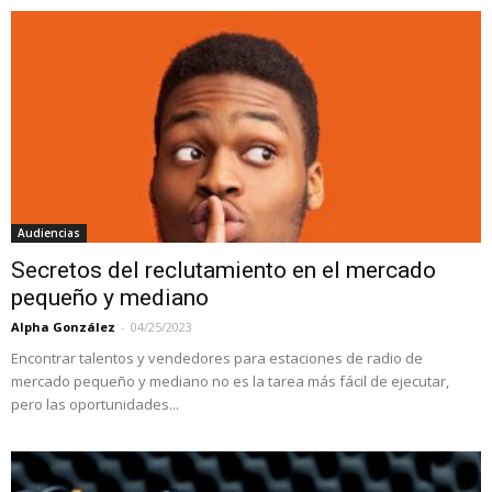
Audiencias
Secretos del reclutamiento en el mercado
pequeño y mediano
Alpha González
-
04/25/2023
Encontrar talentos y vendedores para estaciones de radio de
mercado pequeño y mediano no es la tarea más fácil de ejecutar,
pero las oportunidades...