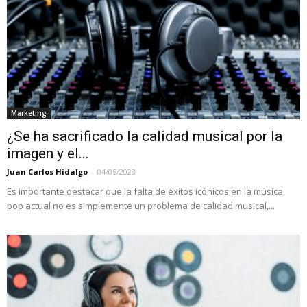
Marketing
¿Se ha sacrificado la calidad musical por la
imagen y el...
Juan Carlos Hidalgo
-
04/05/2023
Es importante destacar que la falta de éxitos icónicos en la música
pop actual no es simplemente un problema de calidad musical,...