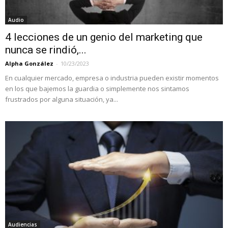
Audio
4 lecciones de un genio del marketing que
nunca se rindió,...
Alpha González
-
10/23/2023
En cualquier mercado, empresa o industria pueden existir momentos
en los que bajemos la guardia o simplemente nos sintamos
frustrados por alguna situación, ya...
Audiencias