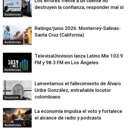
Los errores frente a un cliente no
destruyen la confianza; responder mal sí
Audiencias
Ratings/junio 2026: Monterrey-Salinas-
Santa Cruz (California)
Audiencias
TelevisaUnivision lanza Latino Mix 103.9
FM y 98.3 FM en Los Ángeles
Audiencias
Lamentamos el fallecimiento de Álvaro
Uribe González, entrañable locutor
colombiano
locutores
La economía impulsa el voto y fortalece
el alcance de radio y podcasts
Audiencias