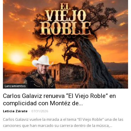
Lanzamientos
Carlos Galaviz renueva “El Viejo Roble” en
complicidad con Montéz de...
Leticia Zárate
-
07/31/2026
Carlos Galaviz vuelve la mirada a el tema “El Viejo Roble” una de las
canciones que han marcado su carrera dentro de la música,...