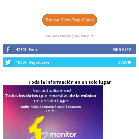
Recibe ShowPrep Gratis
For Email Marketing you can trust.
47,143
Fans
ME GUSTA
16,569
Seguidores
SEGUIR
Toda la información en un solo lugar