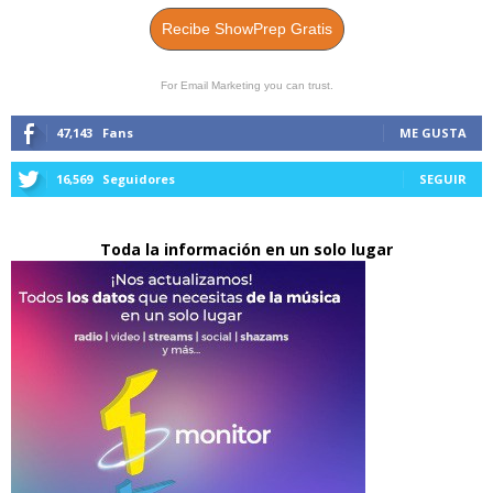
Recibe ShowPrep Gratis
For Email Marketing you can trust.
47,143
Fans
ME GUSTA
16,569
Seguidores
SEGUIR
Toda la información en un solo lugar