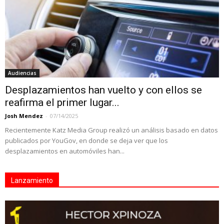
Audiencias
Desplazamientos han vuelto y con ellos se
reafirma el primer lugar...
Josh Mendez
-
07/14/2025
Recientemente Katz Media Group realizó un análisis basado en datos
publicados por YouGov, en donde se deja ver que los
desplazamientos en automóviles han...
Lanzamiento