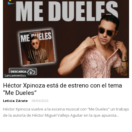
Lanzamientos
Héctor Xpinoza está de estreno con el tema
“Me Dueles”
Leticia Zárate
-
08/06/2026
Héctor Xpinoza vuelve a la escena musical con “Me Dueles” un trabajo
de la autoría de Héctor Miguel Vallejo Aguilar en la que apuesta...