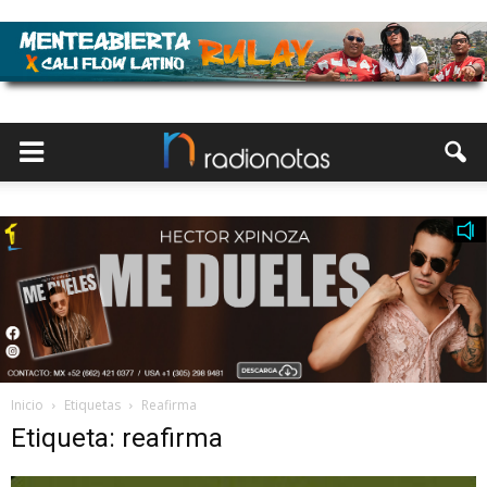
Inicio
Etiquetas
Reafirma
Etiqueta: reafirma