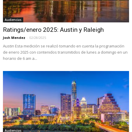
Audiencias
Ratings/enero 2025: Austin y Raleigh
Josh Mendez
-
02/28/2025
Austin Esta medición se realizó tomando en cuenta la programación
de enero 2025 con contenidos transmitidos de lunes a domingo en un
horario de 6 am a...
Audiencias