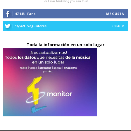
For Email Marketing you can trust.
47,143
Fans
ME GUSTA
16,569
Seguidores
SEGUIR
Toda la información en un solo lugar