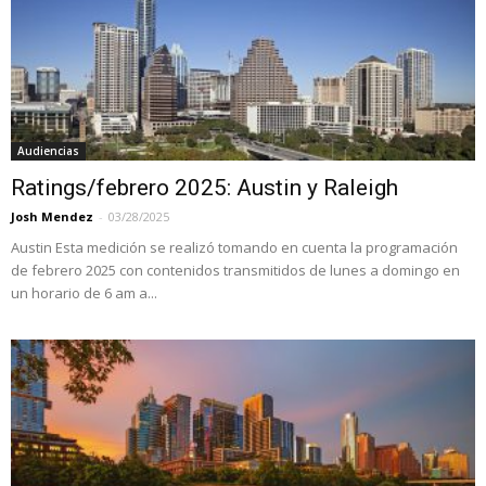
Audiencias
Ratings/febrero 2025: Austin y Raleigh
Josh Mendez
-
03/28/2025
Austin Esta medición se realizó tomando en cuenta la programación
de febrero 2025 con contenidos transmitidos de lunes a domingo en
un horario de 6 am a...