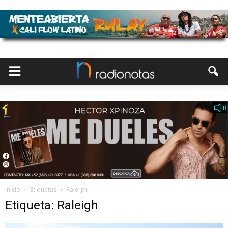
Inicio
Etiquetas
Raleigh
Etiqueta: Raleigh