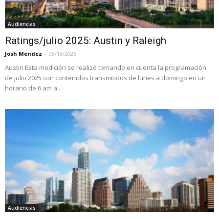
Audiencias
Ratings/julio 2025: Austin y Raleigh
Josh Mendez
-
08/18/2025
Austin Esta medición se realizó tomando en cuenta la programación
de julio 2025 con contenidos transmitidos de lunes a domingo en un
horario de 6 am a...
Audiencias