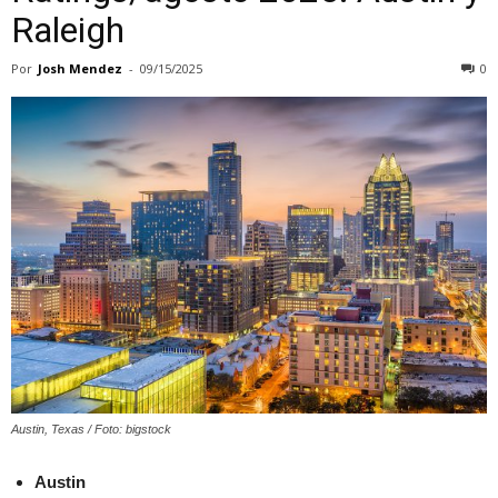
Raleigh
Por
Josh Mendez
-
09/15/2025
0
Austin, Texas / Foto: bigstock
Austin