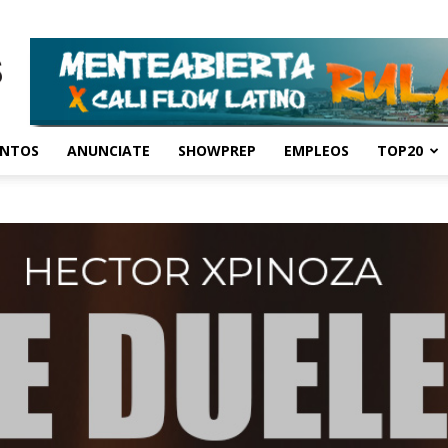
ENTOS
ANUNCIATE
SHOWPREP
EMPLEOS
TOP20