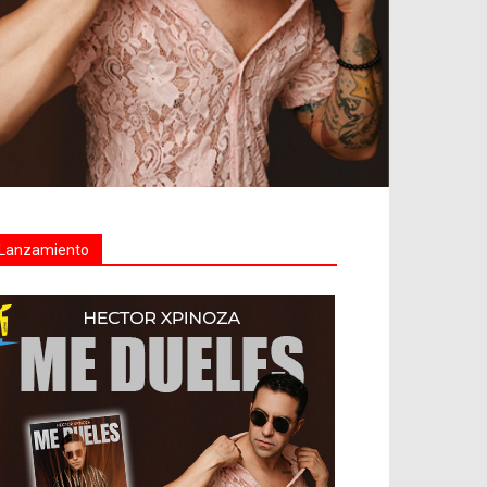
Lanzamiento