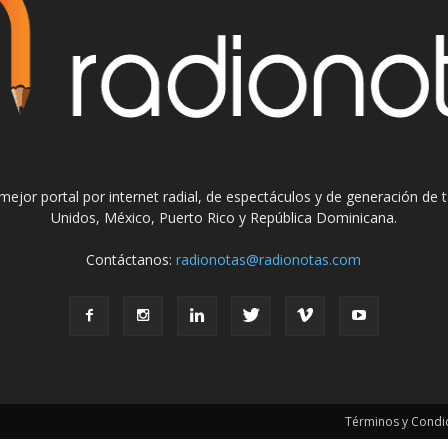
el mejor portal por internet radial, de espectáculos y de generación de
Unidos, México, Puerto Rico y República Dominicana.
Contáctanos:
radionotas@radionotas.com
Términos y Condic