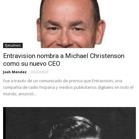
Ejecutivos
Entravision nombra a Michael Christenson
como su nuevo CEO
Josh Mendez
-
06/22/2023
Fue a través de un comunicado de prensa que Entravision, una
compañía de radio hispana y medios publicitarios digitales en todo el
mundo, anunció...