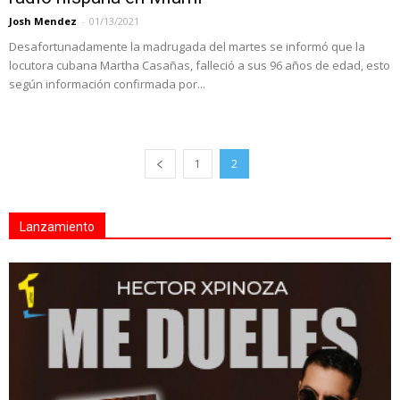
Josh Mendez
-
01/13/2021
Desafortunadamente la madrugada del martes se informó que la
locutora cubana Martha Casañas, falleció a sus 96 años de edad, esto
según información confirmada por...
1
2
Lanzamiento