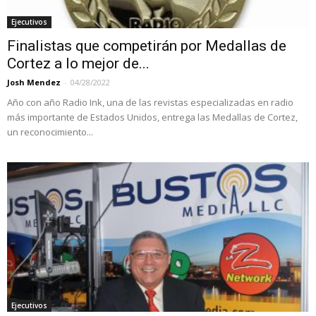
Ejecutivos
Finalistas que competirán por Medallas de
Cortez a lo mejor de...
Josh Mendez
-
04/28/2022
Año con año Radio Ink, una de las revistas especializadas en radio
más importante de Estados Unidos, entrega las Medallas de Cortez,
un reconocimiento...
Ejecutivos