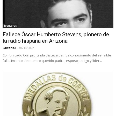
locutores
Fallece Óscar Humberto Stevens, pionero de
la radio hispana en Arizona
Editorial
-
06/14/2022
Comunicado Con profunda tristeza damos conocimiento del sensible
fallecimiento de nuestro querido padre, esposo, amigo y líder...