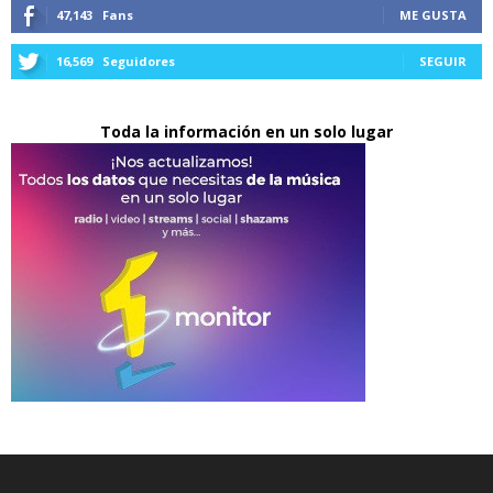
47,143
Fans
ME GUSTA
16,569
Seguidores
SEGUIR
Toda la información en un solo lugar