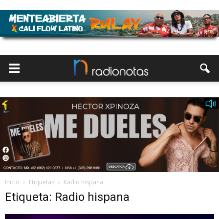
Inicio
Etiquetas
Radio hispana
Etiqueta: Radio hispana