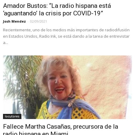
Amador Bustos: “La radio hispana está
‘aguantando’ la crisis por COVID-19”
Josh Mendez
-
02/09/2021
Recientemente, uno de los medios más importantes de radiodifusión
en Estados Unidos, Radio Ink, se está dando a la tarea de entrevistar
a...
locutores
Fallece Martha Casañas, precursora de la
radio hispana en Miami