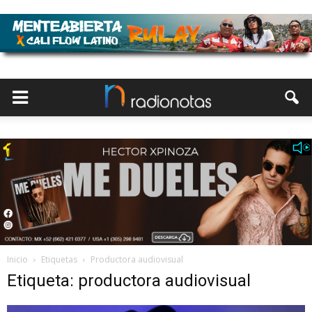
Inicio
Etiquetas
Productora audiovisual
Etiqueta: productora audiovisual