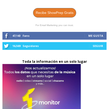
Recibe ShowPrep Gratis
For Email Marketing you can trust.
47,143
Fans
ME GUSTA
16,569
Seguidores
SEGUIR
Toda la información en un solo lugar