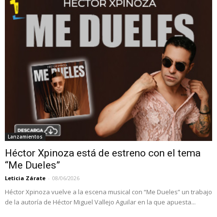
Lanzamientos
Héctor Xpinoza está de estreno con el tema
“Me Dueles”
Leticia Zárate
-
08/06/2026
Héctor Xpinoza vuelve a la escena musical con “Me Dueles” un trabajo
de la autoría de Héctor Miguel Vallejo Aguilar en la que apuesta...