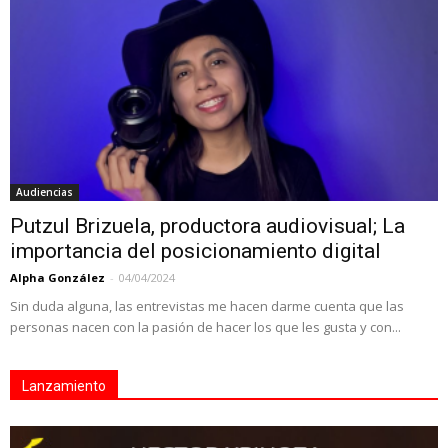
Audiencias
Putzul Brizuela, productora audiovisual; La
importancia del posicionamiento digital
Alpha González
-
04/04/2024
Sin duda alguna, las entrevistas me hacen darme cuenta que las
personas nacen con la pasión de hacer los que les gusta y con...
Lanzamiento