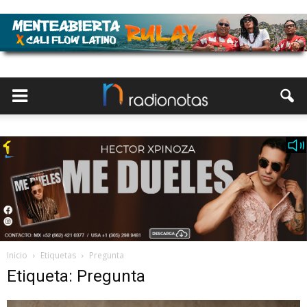
Inicio
Etiquetas
Pregunta
Etiqueta: Pregunta