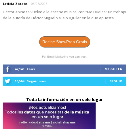
Leticia Zárate
-
08/06/2026
Héctor Xpinoza vuelve a la escena musical con “Me Dueles” un trabajo
de la autoría de Héctor Miguel Vallejo Aguilar en la que apuesta...
Recibe ShowPrep Gratis
For Email Marketing you can trust.
47,143
Fans
ME GUSTA
16,569
Seguidores
SEGUIR
Toda la información en un solo lugar