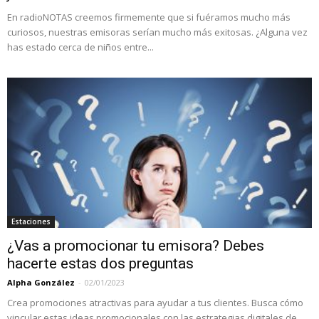
En radioNOTAS creemos firmemente que si fuéramos mucho más
curiosos, nuestras emisoras serían mucho más exitosas. ¿Alguna vez
has estado cerca de niños entre...
Estaciones
¿Vas a promocionar tu emisora? Debes
hacerte estas dos preguntas
Alpha González
-
02/01/2023
Crea promociones atractivas para ayudar a tus clientes. Busca cómo
vincular estas ideas promocionales con las estrategias digitales de