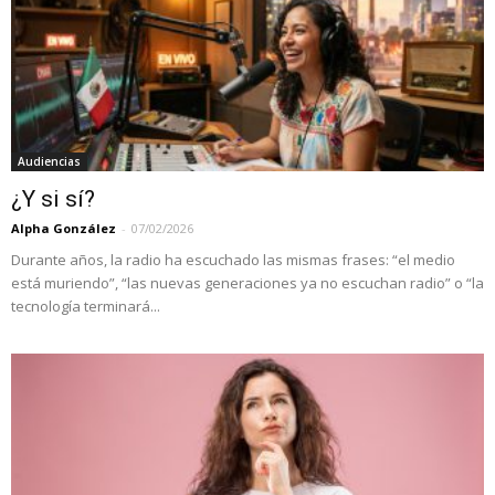
Audiencias
¿Y si sí?
Alpha González
-
07/02/2026
Durante años, la radio ha escuchado las mismas frases: “el medio
está muriendo”, “las nuevas generaciones ya no escuchan radio” o “la
tecnología terminará...