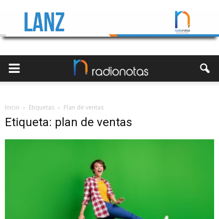
Inicio
Etiquetas
Plan de ventas
Etiqueta: plan de ventas