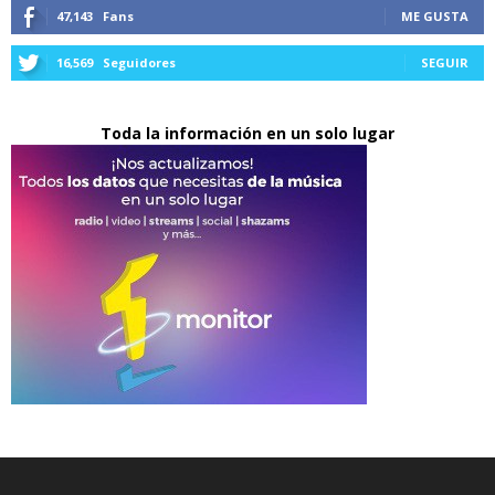
47,143
Fans
ME GUSTA
16,569
Seguidores
SEGUIR
Toda la información en un solo lugar